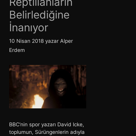
Reptilianların
Belirlediğine
İnanıyor
10 Nisan 2018
yazar
Alper
Erdem
BBC’nin spor yazarı David Icke,
toplumun, Sürüngenlerin adıyla