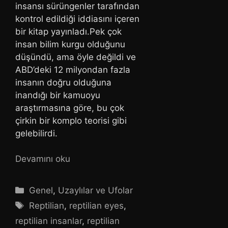
insansı sürüngenler tarafından
kontrol edildiği iddiasını içeren
bir kitap yayınladı.Pek çok
insan bilim kurgu olduğunu
düşündü, ama öyle değildi ve
ABD’deki 12 milyondan fazla
insanın doğru olduğuna
inandığı bir kamuoyu
araştırmasına göre, bu çok
çirkin bir komplo teorisi gibi
gelebilirdi.
Devamını oku
Kategoriler
Genel
,
Uzaylılar ve Ufolar
Etiketler
Reptilian
,
reptilian eyes
,
reptilian insanlar
,
reptilian