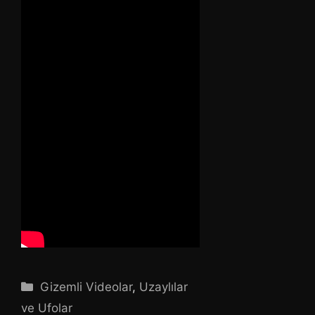
Kategoriler
Gizemli Videolar
,
Uzaylılar
ve Ufolar