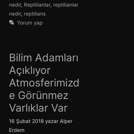
nedir
,
Reptilianlar
,
reptilianlar
nedir
,
reptilians
Yorum yap
Bilim Adamları
Açıklıyor
Atmosferimizd
e Görünmez
Varlıklar Var
16 Şubat 2018
yazar
Alper
Erdem