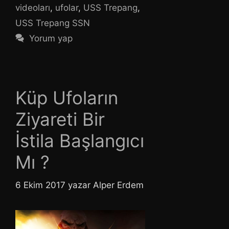
videoları
,
ufolar
,
USS Trepang
,
USS Trepang SSN
Yorum yap
Küp Ufoların
Ziyareti Bir
İstila Başlangıcı
Mı ?
6 Ekim 2017
yazar
Alper Erdem