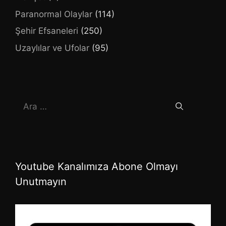
Paranormal Olaylar
(114)
Şehir Efsaneleri
(250)
Uzaylılar ve Ufolar
(95)
için
ara
Youtube Kanalımıza Abone Olmayı
Unutmayın