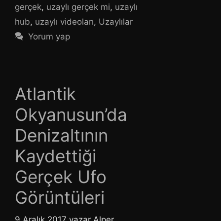
gerçek
,
uzaylı gerçek mi
,
uzaylı
hub
,
uzaylı videoları
,
Uzaylılar
Yorum yap
Atlantik
Okyanusun’da
Denizaltının
Kaydettiği
Gerçek Ufo
Görüntüleri
9 Aralık 2017
yazar
Alper