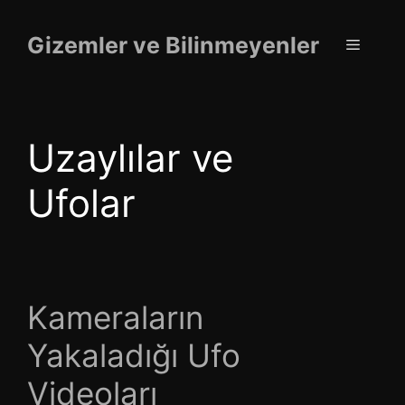
İçeriğe
atla
Gizemler ve Bilinmeyenler
Menü
Uzaylılar ve
Ufolar
Kameraların
Yakaladığı Ufo
Videoları