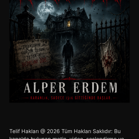
Telif Hakları @ 2026 Tüm Hakları Saklıdır: Bu
kanalda bulunan metin, video, seslendirme ve