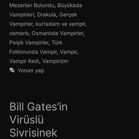
Mezarları Bulundu
,
Büyükada
Vampirleri
,
Drakula
,
Gerçek
Vampirler
,
kurtadam ve vampir
,
osmanlı
,
Osmanlıda Vampirler
,
Psişik Vampirler
,
Türk
Folklorunda Vampir
,
Vampir
,
Vampir Kedi
,
Vampirizm
Yorum yap
Bill Gates’in
Virüslü
Sivrisinek