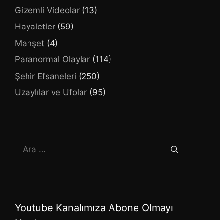
Gizemli Videolar
(13)
Hayaletler
(59)
Manşet
(4)
Paranormal Olaylar
(114)
Şehir Efsaneleri
(250)
Uzaylılar ve Ufolar
(95)
için
ara
Youtube Kanalımıza Abone Olmayı