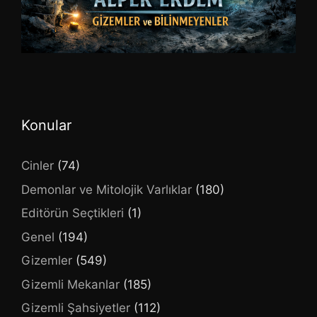
Konular
Cinler
(74)
Demonlar ve Mitolojik Varlıklar
(180)
Editörün Seçtikleri
(1)
Genel
(194)
Gizemler
(549)
Gizemli Mekanlar
(185)
Gizemli Şahsiyetler
(112)