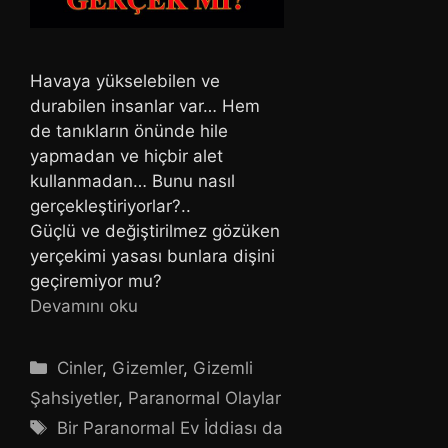
Havaya yükselebilen ve
durabilen insanlar var… Hem
de tanıkların önünde hile
yapmadan ve hiçbir alet
kullanmadan… Bunu nasıl
gerçekleştiriyorlar?..
Güçlü ve değiştirilmez gözüken
yerçekimi yasası bunlara dişini
geçiremiyor mu?
Devamını oku
Kategoriler
Cinler
,
Gizemler
,
Gizemli
Şahsiyetler
,
Paranormal Olaylar
Etiketler
Bir Paranormal Ev İddiası da