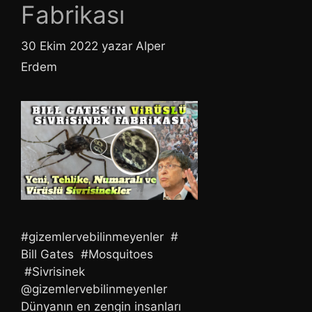
Fabrikası
30 Ekim 2022
yazar
Alper
Erdem
#gizemlervebilinmeyenler #
Bill Gates #Mosquitoes
#Sivrisinek
@gizemlervebilinmeyenler
Dünyanın en zengin insanları