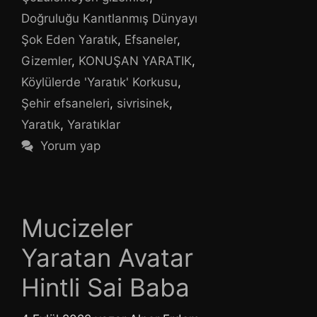
Doğruluğu Kanıtlanmış Dünyayı
Şok Eden Yaratık
,
Efsaneler
,
Gizemler
,
KONUŞAN YARATIK
,
Köylülerde 'Yaratık' Korkusu
,
Şehir efsaneleri
,
sivrisinek
,
Yaratık
,
Yaratıklar
Yorum yap
Mucizeler
Yaratan Avatar
Hintli Sai Baba