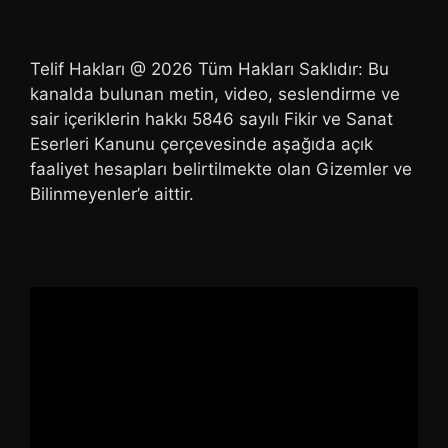
Telif Hakları @ 2026 Tüm Hakları Saklıdır: Bu
kanalda bulunan metin, video, seslendirme ve
sair içeriklerin hakkı 5846 sayılı Fikir ve Sanat
Eserleri Kanunu çerçevesinde aşağıda açık
faaliyet hesapları belirtilmekte olan Gizemler ve
Bilinmeyenler’e aittir.