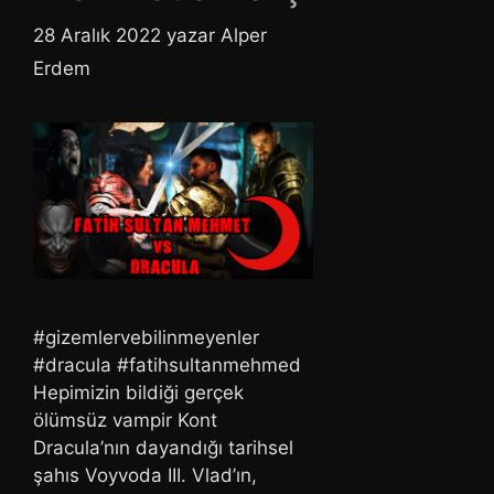
28 Aralık 2022
yazar
Alper
Erdem
#gizemlervebilinmeyenler
#dracula #fatihsultanmehmed
Hepimizin bildiği gerçek
ölümsüz vampir Kont
Dracula’nın dayandığı tarihsel
şahıs Voyvoda III. Vlad’ın,