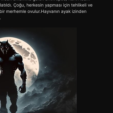
atıldı. Çoğu, herkesin yapması için tehlikeli ve
i bir merhemle ovulur.Hayvanın ayak izinden
.