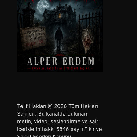
Telif Hakları @ 2026 Tüm Hakları
Saklıdır: Bu kanalda bulunan
metin, video, seslendirme ve sair
içeriklerin hakkı 5846 sayılı Fikir ve
Sanat Eserleri Kanunu