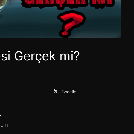
si Gerçek mi?
Tweetle
rem