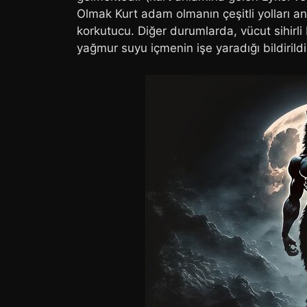
Olmak Kurt adam olmanın çeşitli yolları anl
korkutucu. Diğer durumlarda, vücut sihirl
yağmur suyu içmenin işe yaradığı bildirildi