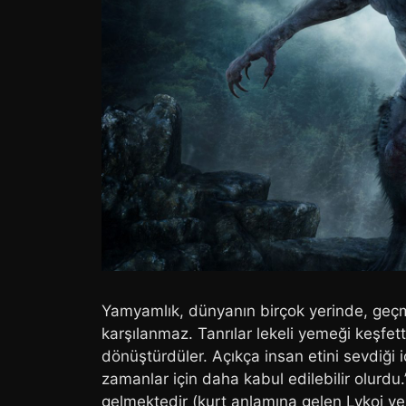
Yamyamlık, dünyanın birçok yerinde, geç
karşılanmaz. Tanrılar lekeli yemeği keşfe
dönüştürdüler. Açıkça insan etini sevdiği iç
zamanlar için daha kabul edilebilir olurd
gelmektedir (kurt anlamına gelen Lykoi v