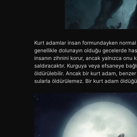
Kurt adamlar insan formundayken normal bi
genellikle dolunayın olduğu gecelerde ha
insanın zihnini korur, ancak yalnızca onu 
saldıracaktır. Kurguya veya efsaneye bağl
öldürülebilir. Ancak bir kurt adam, benzer
sularla öldürülemez. Bir kurt adam öldüğü