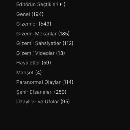
Editörün Seçtikleri
(1)
Genel
(194)
Gizemler
(549)
Gizemli Mekanlar
(185)
Gizemli Şahsiyetler
(112)
Gizemli Videolar
(13)
Hayaletler
(59)
Manşet
(4)
Paranormal Olaylar
(114)
Şehir Efsaneleri
(250)
Uzaylılar ve Ufolar
(95)