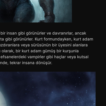
r insan gibi görünürler ve davranırlar, ancak
sta gibi görünürler. Kurt formundayken, kurt adam
kızdıranlara veya sürüsünün bir üyesini alanlara
ı olarak, bir kurt adam gümüş bir kurşunla
 efsanelerdeki vampirler gibi haçlar veya kutsal
nde, tekrar insana dönüşür.