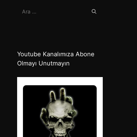
için
ara
Youtube Kanalımıza Abone
Olmayı Unutmayın