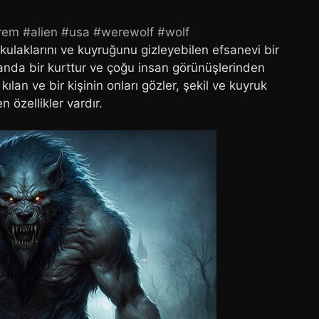
rem
#alien
#usa
#werewolf
#wolf
ulaklarını ve kuyruğunu gizleyebilen efsanevi bir
anda bir kurttur ve çoğu insan görünüşlerinden
ılan ve bir kişinin onları gözler, şekil ve kuyruk
 özellikler vardır.