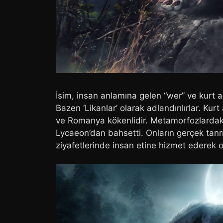
İsim, insan anlamına gelen “wer” ve kurt a
Bazen ‘Likanlar’ olarak adlandırılırlar. Ku
ve Romanya kökenlidir. Metamorfozlardaki O
Lycaeon’dan bahsetti. Onların gerçek tanr
ziyafetlerinde insan etine hizmet ederek o