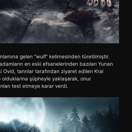
nlamına gelen “wulf” kelimesinden türetilmiştir.
rt adamların en eski efsanelerinden bazıları Yunan
vid, tanrılar tarafından ziyaret edilen Kral
ı olduklarına şüpheyle yaklaşarak, onur
nları test etmeye karar verdi.