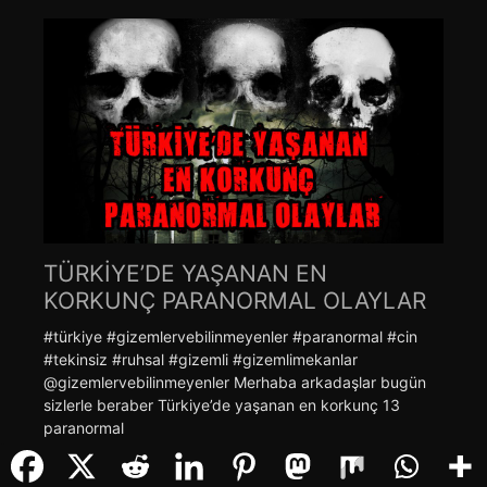
TÜRKİYE’DE YAŞANAN EN
KORKUNÇ PARANORMAL OLAYLAR
#türkiye #gizemlervebilinmeyenler #paranormal #cin
#tekinsiz #ruhsal #gizemli #gizemlimekanlar
@gizemlervebilinmeyenler Merhaba arkadaşlar bugün
sizlerle beraber Türkiye’de yaşanan en korkunç 13
paranormal