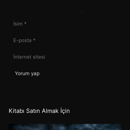
İsim
E-
posta
İnternet
sitesi
Kitabı Satın Almak İçin