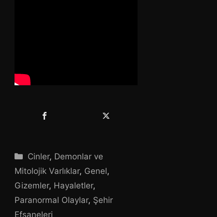
Kategoriler
Cinler
,
Demonlar ve
Mitolojik Varlıklar
,
Genel
,
Gizemler
,
Hayaletler
,
Paranormal Olaylar
,
Şehir
Efsaneleri