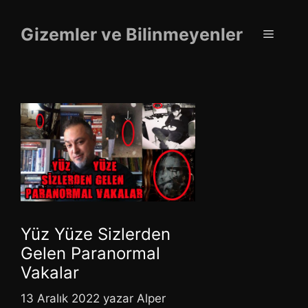
İçeriğe
atla
Gizemler ve Bilinmeyenler
Menü
Yüz Yüze Sizlerden
Gelen Paranormal
Vakalar
13 Aralık 2022
yazar
Alper