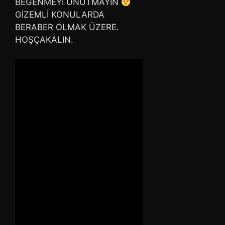
BEĞENMEYİ UNUTMAYIN
GİZEMLİ KONULARDA
BERABER OLMAK ÜZERE.
HOŞÇAKALIN.