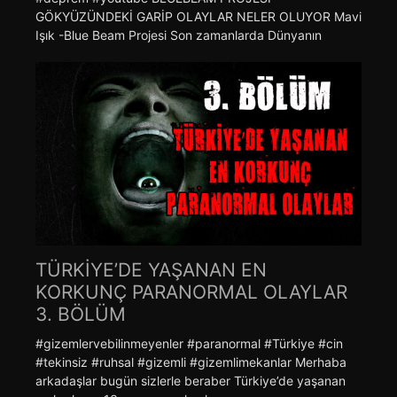
GÖKYÜZÜNDEKİ GARİP OLAYLAR NELER OLUYOR Mavi
Işık -Blue Beam Projesi Son zamanlarda Dünyanın
TÜRKİYE’DE YAŞANAN EN
KORKUNÇ PARANORMAL OLAYLAR
3. BÖLÜM
#gizemlervebilinmeyenler #paranormal #Türkiye #cin
#tekinsiz #ruhsal #gizemli #gizemlimekanlar Merhaba
arkadaşlar bugün sizlerle beraber Türkiye’de yaşanan