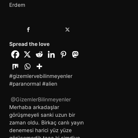
Erdem
Spread the love
#gizemlervebilinmeyenler
#paranormal #alien
@GizemlerBilinmeyenler
Merhaba arkadaşlar
görüşmeyeli sanki uzun bir
zaman oldu. Birkaç canlı yayın
denemesi harici yüz yüze
görüşemedik taaa ki şimdiye