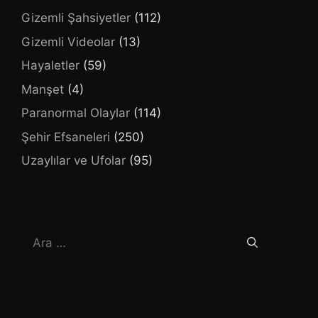
Gizemli Şahsiyetler
(112)
Gizemli Videolar
(13)
Hayaletler
(59)
Manşet
(4)
Paranormal Olaylar
(114)
Şehir Efsaneleri
(250)
Uzaylılar ve Ufolar
(95)
için
ara