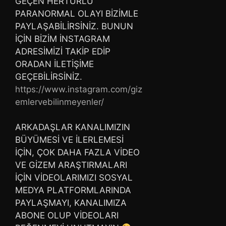
GEÇEN HERTÜRLÜ
PARANORMAL OLAYI BİZİMLE
PAYLAŞABİLİRSİNİZ. BUNUN
İÇİN BİZİM İNSTAGRAM
ADRESİMİZİ TAKİP EDİP
ORADAN İLETİŞİME
GEÇEBİLİRSİNİZ.
https://www.instagram.com/giz
emlervebilinmeyenler/
ARKADAŞLAR KANALIMIZIN
BÜYÜMESİ VE İLERLEMESİ
İÇİN, ÇOK DAHA FAZLA VİDEO
VE GİZEM ARAŞTIRMALARI
İÇİN VİDEOLARIMIZI SOSYAL
MEDYA PLATFORMLARINDA
PAYLAŞMAYI, KANALIMIZA
ABONE OLUP VİDEOLARI