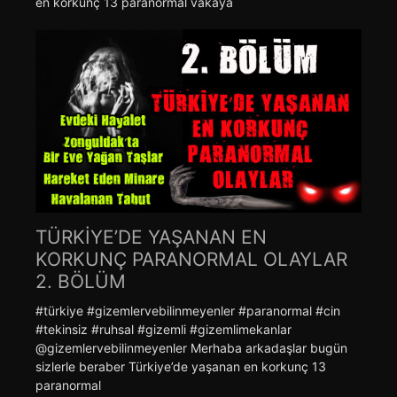
en korkunç 13 paranormal vakaya
TÜRKİYE’DE YAŞANAN EN
KORKUNÇ PARANORMAL OLAYLAR
2. BÖLÜM
#türkiye #gizemlervebilinmeyenler #paranormal #cin
#tekinsiz #ruhsal #gizemli #gizemlimekanlar
@gizemlervebilinmeyenler Merhaba arkadaşlar bugün
sizlerle beraber Türkiye’de yaşanan en korkunç 13
paranormal