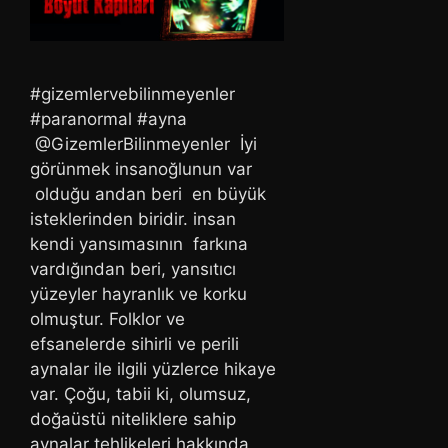
#gizemlervebilinmeyenler
#paranormal #ayna
@GizemlerBilinmeyenler İyi
görünmek insanoğlunun var
olduğu andan beri en büyük
isteklerinden biridir. insan
kendi yansımasının farkına
vardığından beri, yansıtıcı
yüzeyler hayranlık ve korku
olmuştur. Folklor ve
efsanelerde sihirli ve perili
aynalar ile ilgili yüzlerce hikaye
var. Çoğu, tabii ki, olumsuz,
doğaüstü niteliklere sahip
aynalar tehlikeleri hakkında