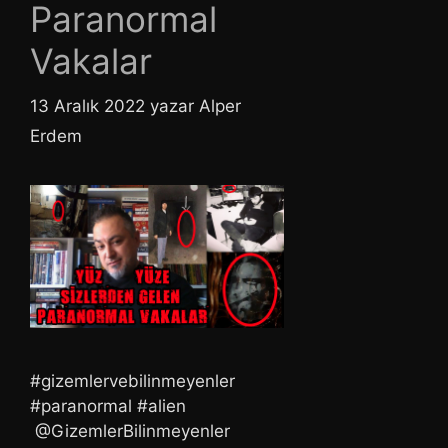
Paranormal
Vakalar
13 Aralık 2022
yazar
Alper
Erdem
#gizemlervebilinmeyenler
#paranormal #alien
@GizemlerBilinmeyenler