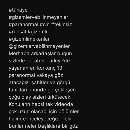
#türkiye
#gizemlervebilinmeyenler
#paranormal #cin #tekinsiz
#ruhsal #gizemli
#gizemlimekanlar
@gizemlervebilinmeyenler
Merhaba arkadaşlar bugün
sizlerle beraber Türkiye’de
yaşanan en korkunç 13
paranormal vakaya göz
atacağız, şahitler ve görgü
tanıkları önünde gerçekleşen
çoğu olay sizleri ürkütecek.
Konuların hepsi tek videoda
çok uzun olacağı için bölümler
halinde inceleyeceğiz. Peki
bunlar neler başlıklara bir göz