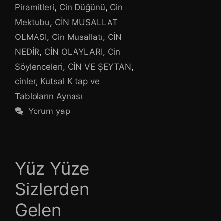
Piramitleri
,
Cin Düğünü
,
Cin
Mektubu
,
CİN MUSALLAT
OLMASI
,
Cin Musallatı
,
CİN
NEDİR
,
CİN OLAYLARI
,
Cin
Söylenceleri
,
CİN VE ŞEYTAN
,
cinler
,
Kutsal Kitap ve
Tabloların Aynası
Yorum yap
Yüz Yüze
Sizlerden
Gelen