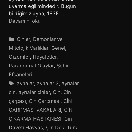
uyarma eğilimindedir. Bugün
bildiğimiz ayna, 1835 …
Devamını oku
Kategoriler
Cinler
,
Demonlar ve
Mitolojik Varlıklar
,
Genel
,
Gizemler
,
Hayaletler
,
Paranormal Olaylar
,
Şehir
Efsaneleri
Etiketler
aynalar
,
aynalar 2
,
aynalar
cin
,
aynalar cinler
,
Cin
,
Cin
çarpası
,
Cin Çarpması
,
CİN
ÇARPMASI VAKALARI
,
CİN
ÇIKARMA HASTANESİ
,
Cin
Daveti Havvas
,
Çin Deki Türk