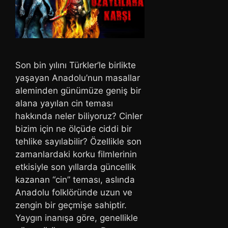
Son bin yılını Türkler’le birlikte
yaşayan Anadolu’nun masallar
aleminden günümüze geniş bir
alana yayılan cin teması
hakkında neler biliyoruz? Cinler
bizim için ne ölçüde ciddi bir
tehlike sayılabilir? Özellikle son
zamanlardaki korku filmlerinin
etkisiyle son yıllarda güncellik
kazanan “cin” teması, aslında
Anadolu folklöründe uzun ve
zengin bir geçmişe sahiptir.
Yaygın inanışa göre, genellikle