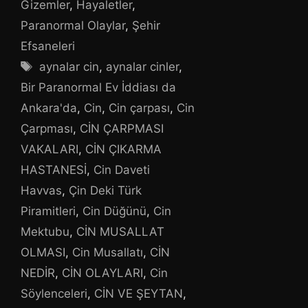
Gizemler
,
Hayaletler
,
Paranormal Olaylar
,
Şehir
Efsaneleri
Etiketler
aynalar cin
,
aynalar cinler
,
Bir Paranormal Ev İddiası da
Ankara'da
,
Cin
,
Cin çarpası
,
Cin
Çarpması
,
CİN ÇARPMASI
VAKALARI
,
CİN ÇIKARMA
HASTANESİ
,
Cin Daveti
Havvas
,
Çin Deki Türk
Piramitleri
,
Cin Düğünü
,
Cin
Mektubu
,
CİN MUSALLAT
OLMASI
,
Cin Musallatı
,
CİN
NEDİR
,
CİN OLAYLARI
,
Cin
Söylenceleri
,
CİN VE ŞEYTAN
,