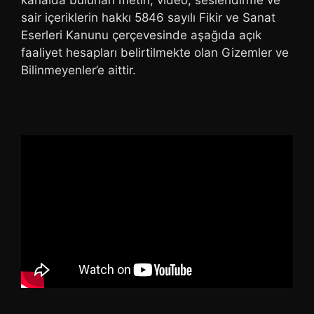
kanalda bulunan metin, video, seslendirme ve
sair içeriklerin hakkı 5846 sayılı Fikir ve Sanat
Eserleri Kanunu çerçevesinde aşağıda açık
faaliyet hesapları belirtilmekte olan Gizemler ve
Bilinmeyenler’e aittir.