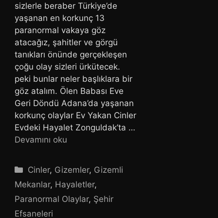
sizlerle beraber Türkiye’de
yaşanan en korkunç 13
paranormal vakaya göz
atacağız, şahitler ve görgü
tanıkları önünde gerçekleşen
çoğu olay sizleri ürkütecek.
peki bunlar neler başlıklara bir
göz atalım. Ölen Babası Eve
Geri Döndü Adana’da yaşanan
korkunç olaylar Ev Yakan Cinler
Evdeki Hayalet Zonguldak’ta …
Devamını oku
Kategoriler
Cinler
,
Gizemler
,
Gizemli
Mekanlar
,
Hayaletler
,
Paranormal Olaylar
,
Şehir
Efsaneleri