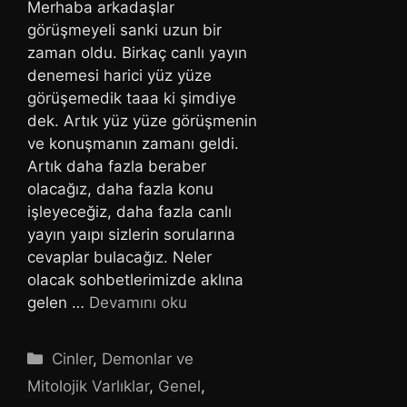
Merhaba arkadaşlar
görüşmeyeli sanki uzun bir
zaman oldu. Birkaç canlı yayın
denemesi harici yüz yüze
görüşemedik taaa ki şimdiye
dek. Artık yüz yüze görüşmenin
ve konuşmanın zamanı geldi.
Artık daha fazla beraber
olacağız, daha fazla konu
işleyeceğiz, daha fazla canlı
yayın yaıpı sizlerin sorularına
cevaplar bulacağız. Neler
olacak sohbetlerimizde aklına
gelen …
Devamını oku
Kategoriler
Cinler
,
Demonlar ve
Mitolojik Varlıklar
,
Genel
,