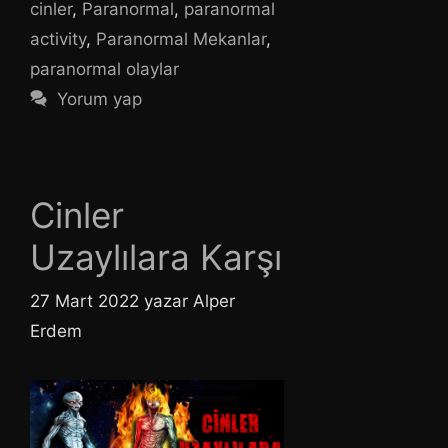
cinler
,
Paranormal
,
paranormal
activity
,
Paranormal Mekanlar
,
paranormal olaylar
Yorum yap
Cinler
Uzaylılara Karşı
27 Mart 2022
yazar
Alper
Erdem