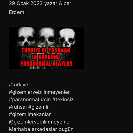
29 Ocak 2023
yazar
Alper
Erdem
#türkiye
#gizemlervebilinmeyenler
#paranormal #cin #tekinsiz
#ruhsal #gizemli
#gizemlimekanlar
@gizemlervebilinmeyenler
Merhaba arkadaşlar bugün