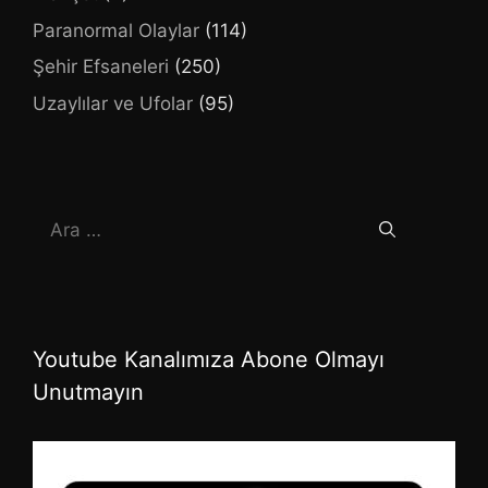
Paranormal Olaylar
(114)
Şehir Efsaneleri
(250)
Uzaylılar ve Ufolar
(95)
için
ara
Youtube Kanalımıza Abone Olmayı
Unutmayın