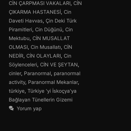
CİN ÇARPMASI VAKALARI
,
CİN
ÇIKARMA HASTANESİ
,
Cin
Daveti Havvas
,
Çin Deki Türk
Piramitleri
,
Cin Düğünü
,
Cin
Mektubu
,
CİN MUSALLAT
OLMASI
,
Cin Musallatı
,
CİN
NEDİR
,
CİN OLAYLARI
,
Cin
Söylenceleri
,
CİN VE ŞEYTAN
,
cinler
,
Paranormal
,
paranormal
activity
,
Paranormal Mekanlar
,
türkiye
,
Türkiye 'yi İskoçya'ya
Bağlayan Tünellerin Gizemi
Yorum yap