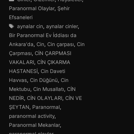
Paranormal Olaylar
,
Şehir
Efsaneleri
Etiketler
aynalar cin
,
aynalar cinler
,
Bir Paranormal Ev İddiası da
Ankara'da
,
Cin
,
Cin çarpası
,
Cin
Çarpması
,
CİN ÇARPMASI
VAKALARI
,
CİN ÇIKARMA
HASTANESİ
,
Cin Daveti
Havvas
,
Cin Düğünü
,
Cin
Mektubu
,
Cin Musallatı
,
CİN
NEDİR
,
CİN OLAYLARI
,
CİN VE
ŞEYTAN
,
Paranormal
,
paranormal activity
,
Paranormal Mekanlar
,