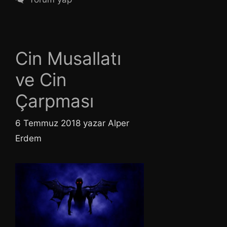
Cin Musallatı
ve Cin
Çarpması
6 Temmuz 2018
yazar
Alper
Erdem