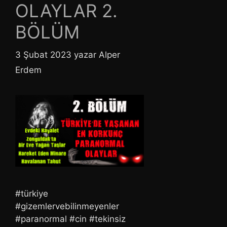
OLAYLAR 2.
BÖLÜM
3 Şubat 2023
yazar
Alper
Erdem
#türkiye
#gizemlervebilinmeyenler
#paranormal #cin #tekinsiz