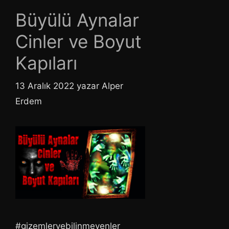
Büyülü Aynalar
Cinler ve Boyut
Kapıları
13 Aralık 2022
yazar
Alper
Erdem
#gizemlervebilinmeyenler