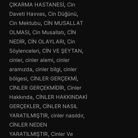
ÇIKARMA HASTANESİ
,
Cin
Daveti Havvas
,
Cin Düğünü
,
Cin Mektubu
,
CİN MUSALLAT
OLMASI
,
Cin Musallatı
,
CİN
NEDİR
,
CİN OLAYLARI
,
Cin
Söylenceleri
,
CİN VE ŞEYTAN
,
cinler
,
cinler alemi
,
cinler
aramızda
,
cinler bilgi
,
cinler
bölgesi
,
CİNLER GERÇEKMİ
,
CİNLER GERÇEKMİDİR
,
Cinler
Hakkında
,
CİNLER HAKKINDAKİ
GERÇEKLER
,
CİNLER NASIL
YARATILMIŞTIR
,
cinler nasıldır
,
CİNLER NEDEN
YARATILMIŞTIR
,
Cinler Ve