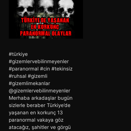
#türkiye
#gizemlervebilinmeyenler
#paranormal #cin #tekinsiz
#ruhsal #gizemli
#gizemlimekanlar
@gizemlervebilinmeyenler
Merhaba arkadaşlar bugün
sizlerle beraber Türkiye’de
yaşanan en korkunç 13
paranormal vakaya göz
atacağız, şahitler ve görgü