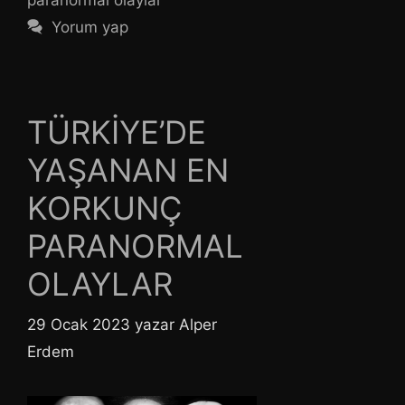
paranormal olaylar
Yorum yap
TÜRKİYE’DE
YAŞANAN EN
KORKUNÇ
PARANORMAL
OLAYLAR
29 Ocak 2023
yazar
Alper
Erdem