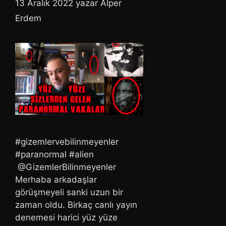
13 Aralık 2022
yazar
Alper
Erdem
#gizemlervebilinmeyenler
#paranormal #alien
@GizemlerBilinmeyenler
Merhaba arkadaşlar
görüşmeyeli sanki uzun bir
zaman oldu. Birkaç canlı yayın
denemesi harici yüz yüze