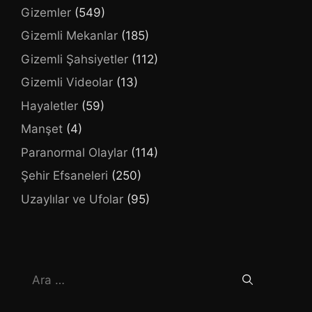
Gizemler
(549)
Gizemli Mekanlar
(185)
Gizemli Şahsiyetler
(112)
Gizemli Videolar
(13)
Hayaletler
(59)
Manşet
(4)
Paranormal Olaylar
(114)
Şehir Efsaneleri
(250)
Uzaylılar ve Ufolar
(95)
için
ara