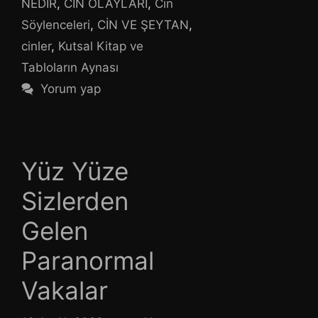
NEDİR
,
CİN OLAYLARI
,
Cin
Söylenceleri
,
CİN VE ŞEYTAN
,
cinler
,
Kutsal Kitap ve
Tabloların Aynası
Yorum yap
Yüz Yüze
Sizlerden
Gelen
Paranormal
Vakalar