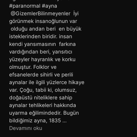
#paranormal #ayna
@GizemlerBilinmeyenler İyi
görünmek insanoğlunun var
olduğu andan beri en büyük
isteklerinden biridir. insan
kendi yansımasının farkına
vardığından beri, yansıtıcı
yüzeyler hayranlık ve korku
olmuştur. Folklor ve
efsanelerde sihirli ve perili
aynalar ile ilgili yüzlerce hikaye
var. Çoğu, tabii ki, olumsuz,
doğaüstü niteliklere sahip
aynalar tehlikeleri hakkında
uyarma eğilimindedir. Bugün
bildiğimiz ayna, 1835 …
Devamını oku