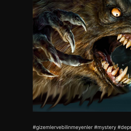
#gizemlervebilinmeyenler #mystery #dep