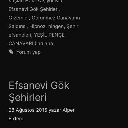
Kuşları Hala Yaşıyor Mu
,
Efsanevi Gök Şehirleri
,
Gizemler
,
Görünmez Canavarın
Saldırısı
,
Hipnoz
,
ningen
,
Şehir
efsaneleri
,
YEŞİL PENÇE
CANAVARI (Indiana
Yorum yap
Efsanevi Gök
Şehirleri
28 Ağustos 2015
yazar
Alper
Erdem