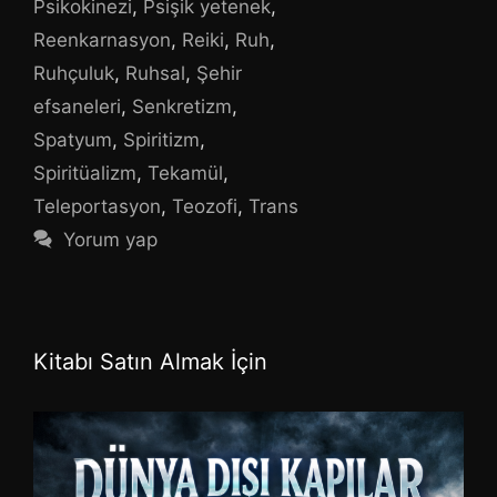
Psikokinezi
,
Psişik yetenek
,
Reenkarnasyon
,
Reiki
,
Ruh
,
Ruhçuluk
,
Ruhsal
,
Şehir
efsaneleri
,
Senkretizm
,
Spatyum
,
Spiritizm
,
Spiritüalizm
,
Tekamül
,
Teleportasyon
,
Teozofi
,
Trans
Yorum yap
Kitabı Satın Almak İçin