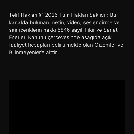
Telif Hakları @ 2026 Tüm Hakları Saklıdır: Bu
kanalda bulunan metin, video, seslendirme ve
sair içeriklerin hakkı 5846 sayılı Fikir ve Sanat
Eserleri Kanunu çerçevesinde aşağıda açık
faaliyet hesapları belirtilmekte olan Gizemler ve
Bilinmeyenler’e aittir.