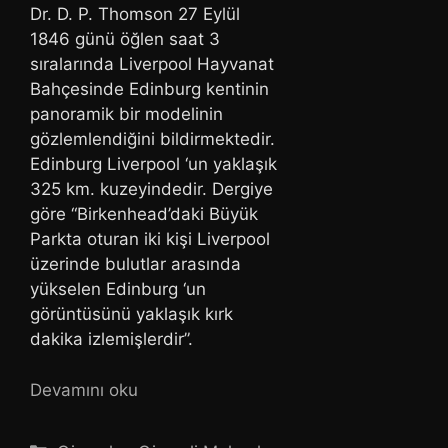
Dr. D. P. Thomson 27 Eylül
1846 günü öğlen saat 3
sıralarında Liverpool Hayvanat
Bahçesinde Edinburg kentinin
panoramik bir modelinin
gözlemlendiğini bildirmektedir.
Edinburg Liverpool ‘un yaklaşık
325 km. kuzeyindedir. Dergiye
göre “Birkenhead’daki Büyük
Parkta oturan iki kişi Liverpool
üzerinde bulutlar arasında
yükselen Edinburg ‘un
görüntüsünü yaklaşık kırk
dakika izlemişlerdir”.
Devamını oku
Kategoriler