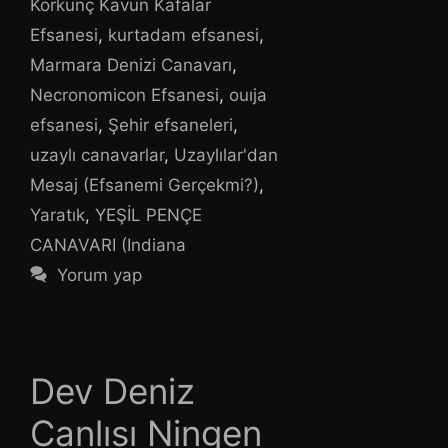
Korkunç Kavun Kafalar
Efsanesi
,
kurtadam efsanesi
,
Marmara Denizi Canavarı
,
Necronomicon Efsanesi
,
ouıja
efsanesi
,
Şehir efsaneleri
,
uzaylı canavarlar
,
Uzaylılar'dan
Mesaj (Efsanemi Gerçekmi?)
,
Yaratık
,
YEŞİL PENÇE
CANAVARI (Indiana
Yorum yap
Dev Deniz
Canlısı Ningen