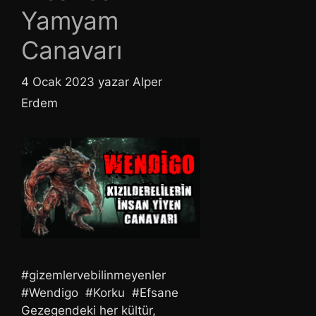
Yamyam
Canavarı
4 Ocak 2023
yazar
Alper
Erdem
#gizemlervebilinmeyenler
#Wendigo #Korku #Efsane
Gezegendeki her kültür,