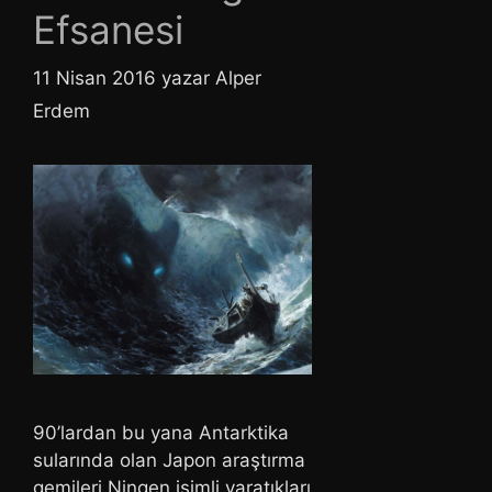
Efsanesi
11 Nisan 2016
yazar
Alper
Erdem
90’lardan bu yana Antarktika
sularında olan Japon araştırma
gemileri Ningen isimli yaratıkları