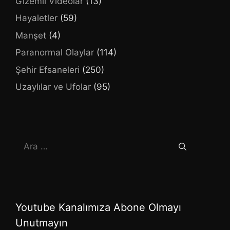
Gizemli Videolar
(13)
Hayaletler
(59)
Manşet
(4)
Paranormal Olaylar
(114)
Şehir Efsaneleri
(250)
Uzaylılar ve Ufolar
(95)
için
ara
Youtube Kanalımıza Abone Olmayı
Unutmayın