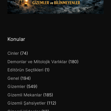
Konular
Cinler
(74)
Demonlar ve Mitolojik Varlıklar
(180)
Editörün Seçtikleri
(1)
Genel
(194)
Gizemler
(549)
Gizemli Mekanlar
(185)
Gizemli Şahsiyetler
(112)