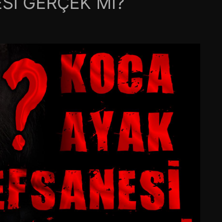
Sİ GERÇEK Mİ?