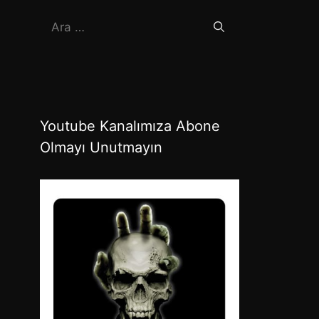
için
ara
Youtube Kanalımıza Abone
Olmayı Unutmayın