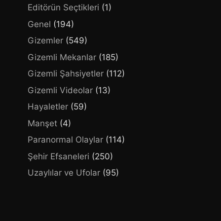
Editörün Seçtikleri
(1)
Genel
(194)
Gizemler
(549)
Gizemli Mekanlar
(185)
Gizemli Şahsiyetler
(112)
Gizemli Videolar
(13)
Hayaletler
(59)
Manşet
(4)
Paranormal Olaylar
(114)
Şehir Efsaneleri
(250)
Uzaylılar ve Ufolar
(95)