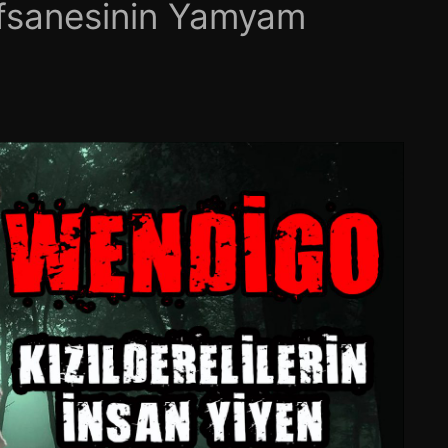
 Efsanesinin Yamyam