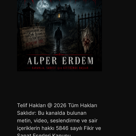
Telif Hakları @ 2026 Tüm Hakları
Saklıdır: Bu kanalda bulunan
metin, video, seslendirme ve sair
içeriklerin hakkı 5846 sayılı Fikir ve
Sanat Eserleri Kanunu