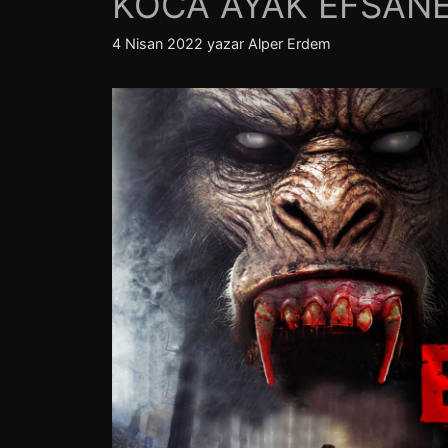
KOCA AYAK EFSANE
4 Nisan 2022
yazar
Alper Erdem