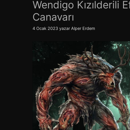
Wendigo Kızılderili
Canavarı
4 Ocak 2023
yazar
Alper Erdem