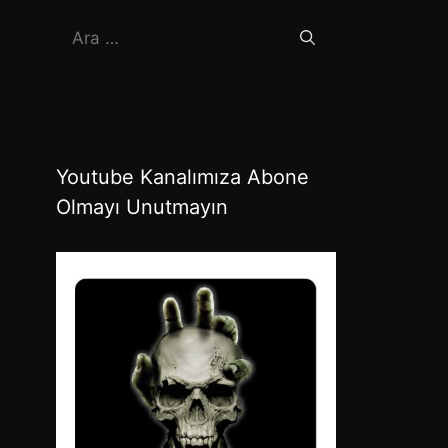
için
ara
Youtube Kanalımıza Abone
Olmayı Unutmayın