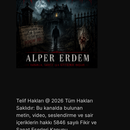
Telif Hakları @ 2026 Tüm Hakları
Saklıdır: Bu kanalda bulunan
metin, video, seslendirme ve sair
içeriklerin hakkı 5846 sayılı Fikir ve
Sanat Eserleri Kanunu