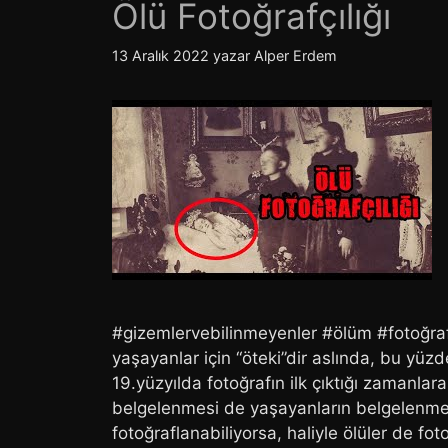
Ölü Fotoğrafçılığı
13 Aralık 2022
yazar
Alper Erdem
#gizemlervebilinmeyenler #ölüm #fotoğrafçi
yaşayanlar için “öteki”dir aslında, bu yüzde
19.yüzyılda fotoğrafın ilk çıktığı zamanlara
belgelenmesi de yaşayanların belgelenmes
fotoğraflanabiliyorsa, haliyle ölüler de fot