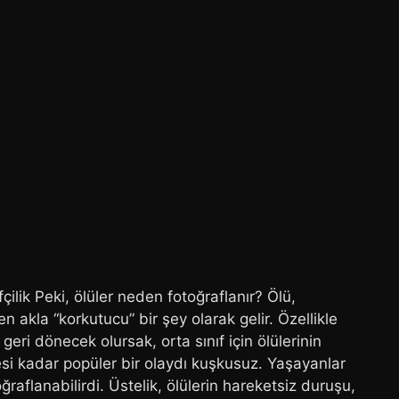
lik Peki, ölüler neden fotoğraflanır? Ölü,
n akla “korkutucu” bir şey olarak gelir. Özellikle
 geri dönecek olursak, orta sınıf için ölülerinin
i kadar popüler bir olaydı kuşkusuz. Yaşayanlar
oğraflanabilirdi. Üstelik, ölülerin hareketsiz duruşu,