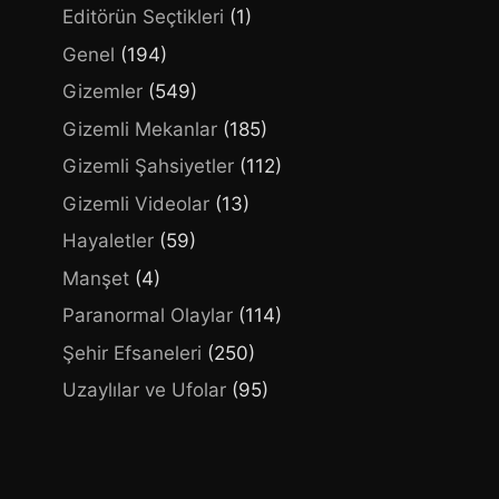
Editörün Seçtikleri
(1)
Genel
(194)
Gizemler
(549)
Gizemli Mekanlar
(185)
Gizemli Şahsiyetler
(112)
Gizemli Videolar
(13)
Hayaletler
(59)
Manşet
(4)
Paranormal Olaylar
(114)
Şehir Efsaneleri
(250)
Uzaylılar ve Ufolar
(95)