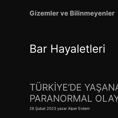
İçeriğe
atla
Gizemler ve Bilinmeyenler
Bar Hayaletleri
TÜRKİYE’DE YAŞA
PARANORMAL OLAY
26 Şubat 2023
yazar
Alper Erdem