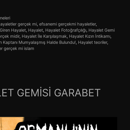
neleri
ayaletler gerçek mi
,
efsanemi gerçekmi hayaletler
,
 Giren Hayalet
,
Hayalet
,
Hayalet Fotoğrafçılığı
,
Hayalet Gemi
rçek midir
,
Hayalet İle Karşılaşmak
,
Hayalet Kızın İntikamı
,
in Kaptanı Mumyalaşmış Halde Bulundu!
,
Hayalet teoriler
,
er gerçek mi islam
ET GEMİSİ GARABET