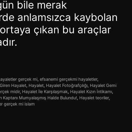
gün bile merak
erde anlamsızca kaybolan
ortaya çıkan bu araçlar
dır.
ayaletler gerçek mi
,
efsanemi gerçekmi hayaletler
,
 Giren Hayalet
,
Hayalet
,
Hayalet Fotoğrafçılığı
,
Hayalet Gemi
rçek midir
,
Hayalet İle Karşılaşmak
,
Hayalet Kızın İntikamı
,
in Kaptanı Mumyalaşmış Halde Bulundu!
,
Hayalet teoriler
,
er gerçek mi islam