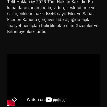
Telif Hakları @ 2026 Tüm Hakları Saklıdır: Bu
kanalda bulunan metin, video, seslendirme ve
sair içeriklerin hakkı 5846 sayılı Fikir ve Sanat
Eserleri Kanunu çerçevesinde aşağıda açık
faaliyet hesapları belirtilmekte olan Gizemler ve
Bilinmeyenler’e aittir.