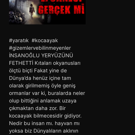
#yaratık #kocaayak
#gizemlervebilinmeyenler
İNSANOĞLU YERYÜZÜNÜ
FETHETTİ Kıtaları okyanusları
ölçtü biçti Fakat yine de
Dünya’da henüz içine tam
olarak girilmemiş öyle geniş
ormanlar var ki, buralarda neler
olup bittiğini anlamak uzaya
çıkmaktan daha zor. Bir
kocaayak bilmecesidir gidiyor.
Nedir bu insan mı. hayvan mı
yoksa biz Dünyalıların aklının