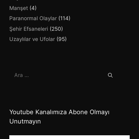
Manşet
(4)
Paranormal Olaylar
(114)
Şehir Efsaneleri
(250)
Uzaylılar ve Ufolar
(95)
için
ara
Youtube Kanalımıza Abone Olmayı
Unutmayın