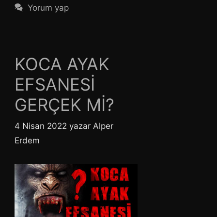
Yorum yap
KOCA AYAK
EFSANESİ
GERÇEK Mİ?
4 Nisan 2022
yazar
Alper
Erdem