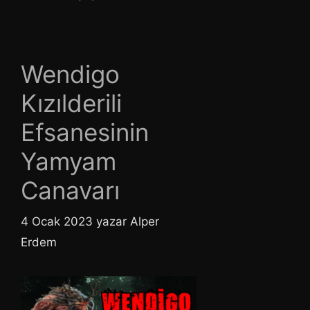
Wendigo
Kızılderili
Efsanesinin
Yamyam
Canavarı
4 Ocak 2023
yazar
Alper
Erdem