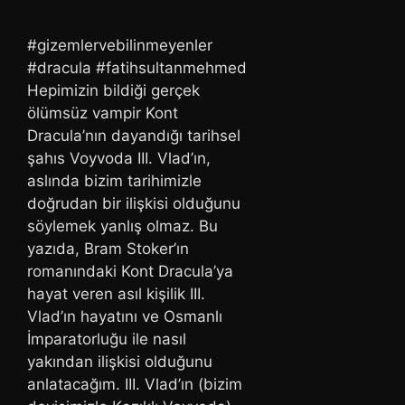
#gizemlervebilinmeyenler
#dracula #fatihsultanmehmed
Hepimizin bildiği gerçek
ölümsüz vampir Kont
Dracula’nın dayandığı tarihsel
şahıs Voyvoda III. Vlad’ın,
aslında bizim tarihimizle
doğrudan bir ilişkisi olduğunu
söylemek yanlış olmaz. Bu
yazıda, Bram Stoker’ın
romanındaki Kont Dracula’ya
hayat veren asıl kişilik III.
Vlad’ın hayatını ve Osmanlı
İmparatorluğu ile nasıl
yakından ilişkisi olduğunu
anlatacağım. III. Vlad’ın (bizim