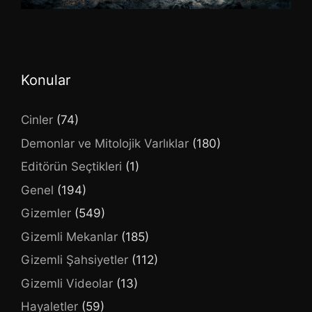
Konular
Cinler
(74)
Demonlar ve Mitolojik Varlıklar
(180)
Editörün Seçtikleri
(1)
Genel
(194)
Gizemler
(549)
Gizemli Mekanlar
(185)
Gizemli Şahsiyetler
(112)
Gizemli Videolar
(13)
Hayaletler
(59)