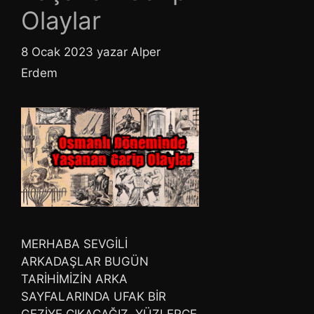
Olaylar
8 Ocak 2023
yazar
Alper
Erdem
MERHABA SEVGİLİ
ARKADAŞLAR BUGÜN
TARİHİMİZİN ARKA
SAYFALARINDA UFAK BİR