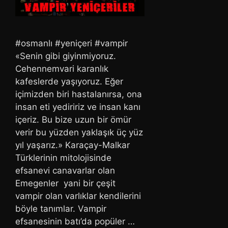
#osmanlı #yeniçeri #vampir
«Senin gibi giyinmiyoruz.
Cehennemvari karanlık
kafeslerde yaşıyoruz. Eğer
içimizden biri hastalanırsa, ona
insan eti yediririz ve insan kanı
içeriz. Bu bize uzun bir ömür
verir bu yüzden yaklaşık üç yüz
yıl yaşarız.» Karaçay-Malkar
Türklerinin mitolojisinde
efsanevi canavarlar olan
Emegenler yani bir çeşit
vampir olan varlıklar kendilerini
böyle tanımlar. Vampir
efsanesinin batı’da popüler …