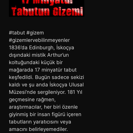
#tabut #gizem
#gizemlervebilinmeyenler
1836’da Edinburgh, İskoçya
dışındaki mistik Arthur’un
koltuğundaki küçük bir
mağarada 17 minyatür tabut
keşfedildi. Bugün sadece sekizi
kaldı ve şu anda İskoçya Ulusal
Müzesi’nde sergileniyor. 181 Yıl
geçmesine rağmen,
araştırmacılar, her biri özenle
giyinmiş bir insan figürü içeren
tabutların yaratıcısını veya
amacını belirleyemediler.