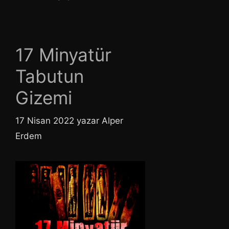
17 Minyatür
Tabutun
Gizemi
17 Nisan 2022
yazar
Alper
Erdem