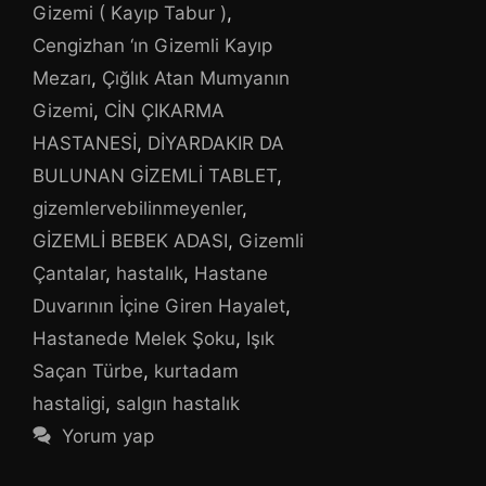
Gizemi ( Kayıp Tabur )
,
Cengizhan ‘ın Gizemli Kayıp
Mezarı
,
Çığlık Atan Mumyanın
Gizemi
,
CİN ÇIKARMA
HASTANESİ
,
DİYARDAKIR DA
BULUNAN GİZEMLİ TABLET
,
gizemlervebilinmeyenler
,
GİZEMLİ BEBEK ADASI
,
Gizemli
Çantalar
,
hastalık
,
Hastane
Duvarının İçine Giren Hayalet
,
Hastanede Melek Şoku
,
Işık
Saçan Türbe
,
kurtadam
hastaligi
,
salgın hastalık
Yorum yap