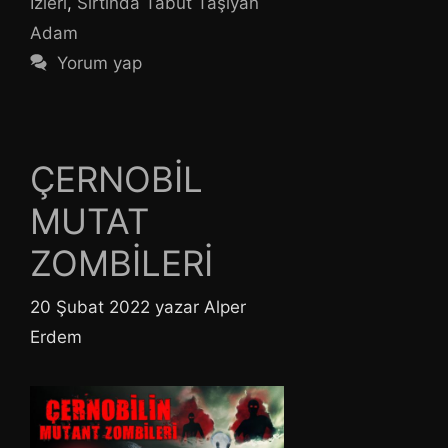
İzleri
,
Sırtında Tabut Taşıyan
Adam
Yorum yap
ÇERNOBİL
MUTAT
ZOMBİLERİ
20 Şubat 2022
yazar
Alper
Erdem