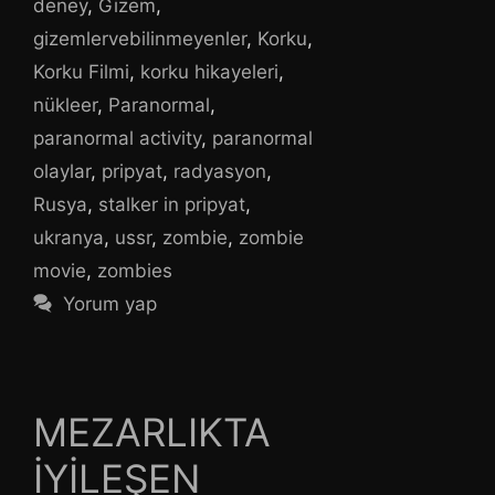
deney
,
Gizem
,
gizemlervebilinmeyenler
,
Korku
,
Korku Filmi
,
korku hikayeleri
,
nükleer
,
Paranormal
,
paranormal activity
,
paranormal
olaylar
,
pripyat
,
radyasyon
,
Rusya
,
stalker in pripyat
,
ukranya
,
ussr
,
zombie
,
zombie
movie
,
zombies
Yorum yap
MEZARLIKTA
İYİLEŞEN