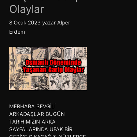
Olaylar
8 Ocak 2023
yazar
Alper
Erdem
MERHABA SEVGİLİ
ARKADAŞLAR BUGÜN
TARİHİMİZİN ARKA
SAYFALARINDA UFAK BİR