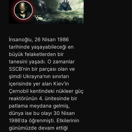
İnsanoğlu, 26 Nisan 1986
tarihinde yaşayabileceği en
büyük felaketlerden bir
tanesini yaşadı. O zamanlar
SSCB’nin bir parçası olan ve
şimdi Ukrayna’nın sınırları
içerisinde yer alan Kiev’in
Çernobil kentindeki nükleer güç
reaktörünün 4. ünitesinde bir
patlama meydana gelmiş,
dünya ise bu olayı 30 Nisan
1986’da öğrenmişti. Etkilerinin
günümüzde devam ettiği