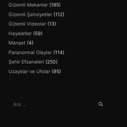
Gizemli Mekanlar
(185)
Gizemli Şahsiyetler
(112)
Gizemli Videolar
(13)
Hayaletler
(59)
Manşet
(4)
Paranormal Olaylar
(114)
Şehir Efsaneleri
(250)
Uzaylılar ve Ufolar
(95)
için
ara