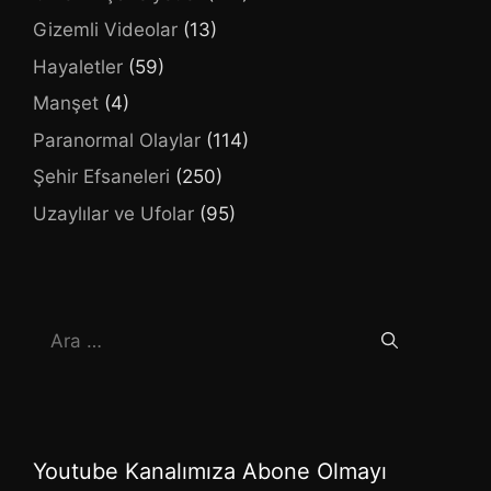
Gizemli Videolar
(13)
Hayaletler
(59)
Manşet
(4)
Paranormal Olaylar
(114)
Şehir Efsaneleri
(250)
Uzaylılar ve Ufolar
(95)
için
ara
Youtube Kanalımıza Abone Olmayı