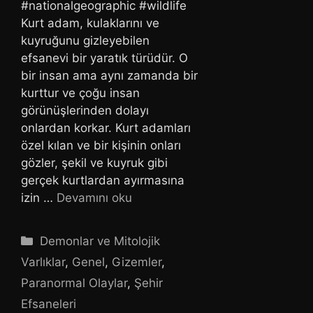
#nationalgeographic #wildlife
Kurt adam, kulaklarını ve
kuyruğunu gizleyebilen
efsanevi bir yaratık türüdür. O
bir insan ama aynı zamanda bir
kurttur ve çoğu insan
görünüşlerinden dolayı
onlardan korkar. Kurt adamları
özel kılan ve bir kişinin onları
gözler, şekil ve kuyruk gibi
gerçek kurtlardan ayırmasına
izin …
Devamını oku
Kategoriler
Demonlar ve Mitolojik
Varlıklar
,
Genel
,
Gizemler
,
Paranormal Olaylar
,
Şehir
Efsaneleri