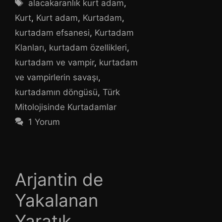
Etiketler
alacakaranlık kurt adam
,
Kurt
,
Kurt adam
,
Kurtadam
,
kurtadam efsanesi
,
Kurtadam
Klanları
,
kurtadam özellikleri
,
kurtadam ve vampir
,
kurtadam
ve vampirlerin savaşı
,
kurtadamın döngüsü
,
Türk
Mitolojisinde Kurtadamlar
1 Yorum
Arjantin de
Yakalanan
Yaratık