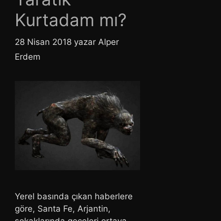
Kurtadam mı?
28 Nisan 2018
yazar
Alper
Erdem
Yerel basında çıkan haberlere
göre, Santa Fe, Arjantin,
sokaklarında geceleri ortaya