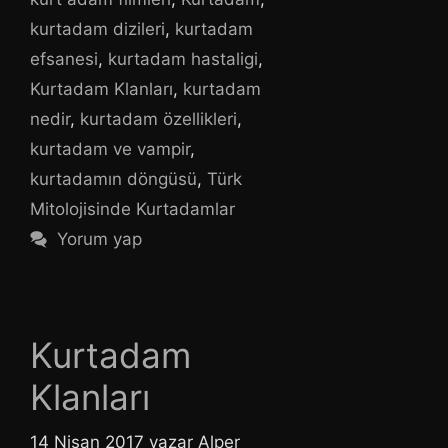
kurtadam dizileri
,
kurtadam
efsanesi
,
kurtadam hastaligi
,
Kurtadam Klanları
,
kurtadam
nedir
,
kurtadam özellikleri
,
kurtadam ve vampir
,
kurtadamın döngüsü
,
Türk
Mitolojisinde Kurtadamlar
Yorum yap
Kurtadam
Klanları
14 Nisan 2017
yazar
Alper