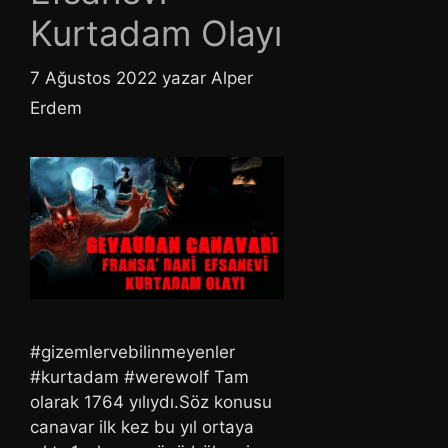
Kurtadam Olayı
7 Ağustos 2022
yazar
Alper
Erdem
#gizemlervebilinmeyenler
#kurtadam #werewolf Tam
olarak 1764 yılıydı.Söz konusu
canavar ilk kez bu yıl ortaya