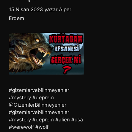
15 Nisan 2023
yazar
Alper
Erdem
#gizemlervebilinmeyenler
#mystery #deprem ​
@GizemlerBilinmeyenler
#gizemlervebilinmeyenler
#mystery #deprem #alien #usa
#werewolf #wolf