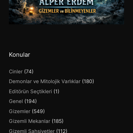
Konular
Cinler
(74)
Demonlar ve Mitolojik Varlıklar
(180)
Editörün Seçtikleri
(1)
Genel
(194)
Gizemler
(549)
Gizemli Mekanlar
(185)
Gizemli Şahsiyetler
(112)