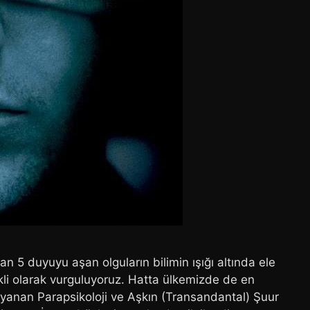
lan 5 duyuyu aşan olguların bilimin ışığı altında ele
rekli olarak vurguluyoruz. Hatta ülkemizde de en
ayanan Parapsikoloji ve Aşkın (Transandantal) Şuur