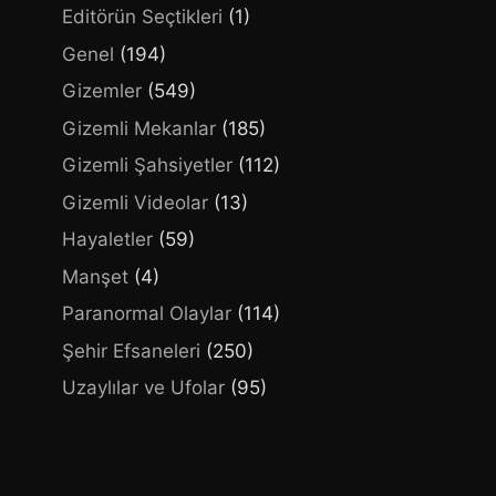
Editörün Seçtikleri
(1)
Genel
(194)
Gizemler
(549)
Gizemli Mekanlar
(185)
Gizemli Şahsiyetler
(112)
Gizemli Videolar
(13)
Hayaletler
(59)
Manşet
(4)
Paranormal Olaylar
(114)
Şehir Efsaneleri
(250)
Uzaylılar ve Ufolar
(95)