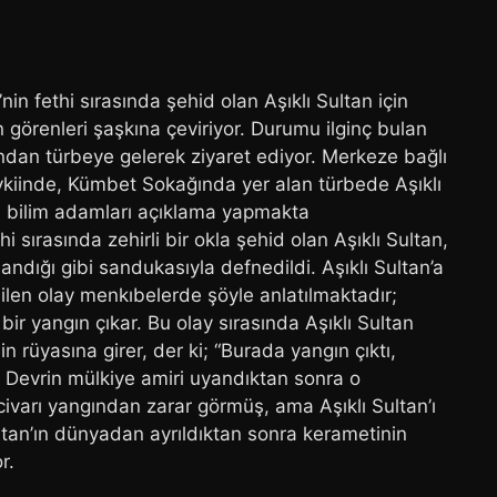
in fethi sırasında şehid olan Aşıklı Sultan için
görenleri şaşkına çeviriyor. Durumu ilginç bulan
nından türbeye gelerek ziyaret ediyor. Merkeze bağlı
vkiinde, Kümbet Sokağında yer alan türbede Aşıklı
ili bilim adamları açıklama yapmakta
i sırasında zehirli bir okla şehid olan Aşıklı Sultan,
andığı gibi sandukasıyla defnedildi. Aşıklı Sultan’a
ilen olay menkıbelerde şöyle anlatılmaktadır;
 bir yangın çıkar. Bu olay sırasında Aşıklı Sultan
n rüyasına girer, der ki; “Burada yangın çıktı,
.” Devrin mülkiye amiri uyandıktan sonra o
civarı yangından zarar görmüş, ama Aşıklı Sultan’ı
ltan’ın dünyadan ayrıldıktan sonra kerametinin
r.