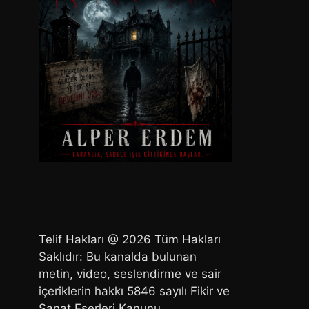
Telif Hakları @ 2026 Tüm Hakları
Saklıdır: Bu kanalda bulunan
metin, video, seslendirme ve sair
içeriklerin hakkı 5846 sayılı Fikir ve
Sanat Eserleri Kanunu