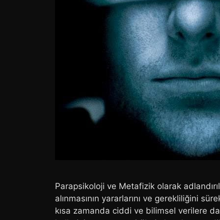
Parapsikoloji ve Metafizik olarak adlandırı
alınmasının yararlarını ve gerekliliğini sü
kısa zamanda ciddi ve bilimsel verilere d