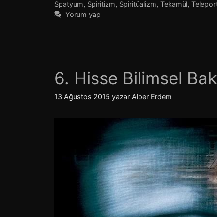
Spatyum
,
Spiritizm
,
Spiritüalizm
,
Tekamül
,
Telepor
Yorum yap
6. Hisse Bilimsel Bak
13 Ağustos 2015
yazar
Alper Erdem