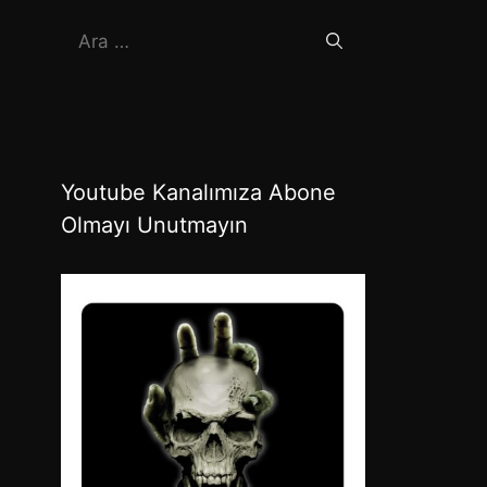
için
ara
Youtube Kanalımıza Abone
Olmayı Unutmayın