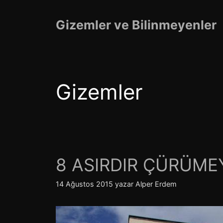
İçeriğe
atla
Gizemler ve Bilinmeyenler
Gizemler
8 ASIRDIR ÇÜRÜME
14 Ağustos 2015
yazar
Alper Erdem