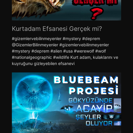
Kurtadam Efsanesi Gerçek mi?
#gizemlervebilinmeyenler #mystery #deprem ​
@GizemlerBilinmeyenler #gizemlervebilinmeyenler
#mystery #deprem #alien #usa #werewolf #wolf
#nationalgeographic #wildlife Kurt adam, kulaklarını ve
kuyruğunu gizleyebilen efsanevi