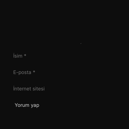
İsim
E-
posta
İnternet
sitesi