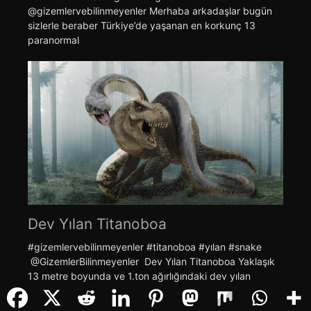
@gizemlervebilinmeyenler Merhaba arkadaşlar bugün
sizlerle beraber Türkiye’de yaşanan en korkunç 13
paranormal
Dev Yılan Titanoboa
#gizemlervebilinmeyenler #titanoboa #yılan #snake
@GizemlerBilinmeyenler Dev Yılan Titanoboa Yaklaşık
13 metre boyunda ve 1.ton ağırlığındaki dev yılan
Titanoboa şimdiye kadar