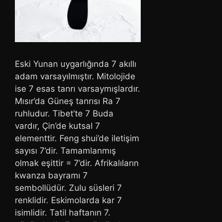
Eski Yunan uygarlığında 7 akıllı
adam varsayılmıştır. Mitolojide
ise 7 esas tanrı varsaymışlardır.
Mısır’da Güneş tanrısı Ra 7
ruhludur. Tibet’te 7 Buda
vardır, Çin’de kutsal 7
elementtir. Feng shui’de iletişim
sayısı 7’dir. Tamamlanmış
olmak eşittir = 7’dir. Afrikalıların
kwanza bayramı 7
sembollüdür. Zulu süsleri 7
renklidir. Eskimolarda kar 7
isimlidir. Tatil haftanın 7.