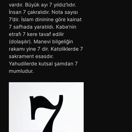
vardır. Büyük ayı 7 yıldız’lıdır.
İnsan 7 çakralıdır. Nota sayısı
7’dir. İslam dininine göre kainat
7 safhada yaratıldı. Kabe’nin
etrafı 7 kere tavaf edilir
(dolaşılır). Manevi bilgeliğin
rakamı yine 7 dir. Katoliklerde 7
sakrament esasdır.
Yahudilerde kutsal şamdan 7
mumludur.