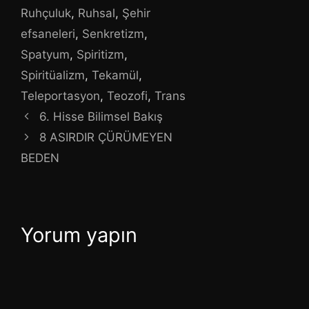
Ruhçuluk
,
Ruhsal
,
Şehir
efsaneleri
,
Senkretizm
,
Spatyum
,
Spiritizm
,
Spiritüalizm
,
Tekamül
,
Teleportasyon
,
Teozofi
,
Trans
6. Hisse Bilimsel Bakış
8 ASIRDIR ÇÜRÜMEYEN
BEDEN
Yorum yapın
Yorum