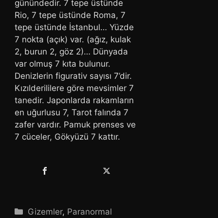
günündedir. 7 tepe üstünde
Rio, 7 tepe üstünde Roma, 7
tepe üstünde İstanbul… Yüzde
7 nokta (açık) var. (ağız, kulak
2, burun 2, göz 2)… Dünyada
var olmuş 7 kıta bulunur.
Denizlerin figurativ sayısı 7’dir.
Kızılderililere göre mevsimler 7
tanedir. Japonlarda rakamların
en uğurlusu 7, Tarot falında 7
zafer vardır. Pamuk prenses ve
7 cüceler, Gökyüzü 7 kattır.
Kategoriler
Gizemler
,
Paranormal