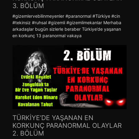
3. BÖLÜM
#gizemlervebilinmeyenler #paranormal #Türkiye #cin
#tekinsiz #ruhsal #gizemli #gizemlimekanlar Merhaba
arkadaşlar bugün sizlerle beraber Türkiye’de yaşanan
en korkunç 13 paranormal vakaya
TÜRKİYE’DE YAŞANAN EN
KORKUNÇ PARANORMAL OLAYLAR
2. BÖLÜM