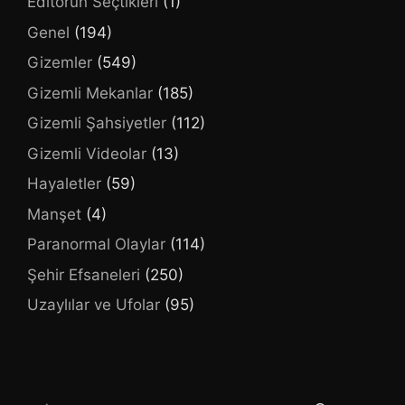
Editörün Seçtikleri
(1)
Genel
(194)
Gizemler
(549)
Gizemli Mekanlar
(185)
Gizemli Şahsiyetler
(112)
Gizemli Videolar
(13)
Hayaletler
(59)
Manşet
(4)
Paranormal Olaylar
(114)
Şehir Efsaneleri
(250)
Uzaylılar ve Ufolar
(95)
için