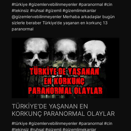
#türkiye #gizemlervebilinmeyenler #paranormal #cin
#tekinsiz #ruhsal #gizemli #gizemlimekanlar
@gizemlervebilinmeyenler Merhaba arkadaşlar bugün
sizlerle beraber Türkiye’de yaşanan en korkunç 13
paranormal
TÜRKİYE’DE YAŞANAN EN
KORKUNÇ PARANORMAL OLAYLAR
#türkiye #gizemlervebilinmeyenler #paranormal #cin
#tekinsiz #ruhsal #gizemli #gizemlimekanlar