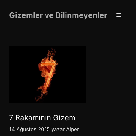
İçeriğe
atla
Gizemler ve Bilinmeyenler
Menü
7 Rakamının Gizemi
14 Ağustos 2015
yazar
Alper