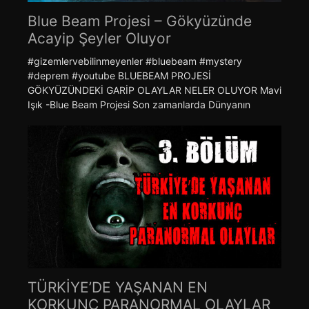
Blue Beam Projesi – Gökyüzünde
Acayip Şeyler Oluyor
#gizemlervebilinmeyenler #bluebeam #mystery
#deprem #youtube BLUEBEAM PROJESİ
GÖKYÜZÜNDEKİ GARİP OLAYLAR NELER OLUYOR Mavi
Işık -Blue Beam Projesi Son zamanlarda Dünyanın
TÜRKİYE’DE YAŞANAN EN
KORKUNÇ PARANORMAL OLAYLAR