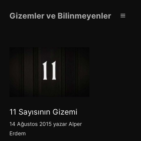
İçeriğe
atla
Gizemler ve Bilinmeyenler
Menü
11 Sayısının Gizemi
14 Ağustos 2015
yazar
Alper
Erdem