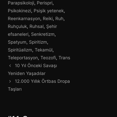
Parapsikoloji
,
Perispri
,
Psikokinezi
,
Psişik yetenek
,
Reenkarnasyon
,
Reiki
,
Ruh
,
Ruhçuluk
,
Ruhsal
,
Şehir
efsaneleri
,
Senkretizm
,
Spatyum
,
Spiritizm
,
Spiritüalizm
,
Tekamül
,
Teleportasyon
,
Teozofi
,
Trans
10 Yıl Önceki Savaşı
Yeniden Yaşadılar
12.000 Yıllık Örtbas Dropa
Taşları