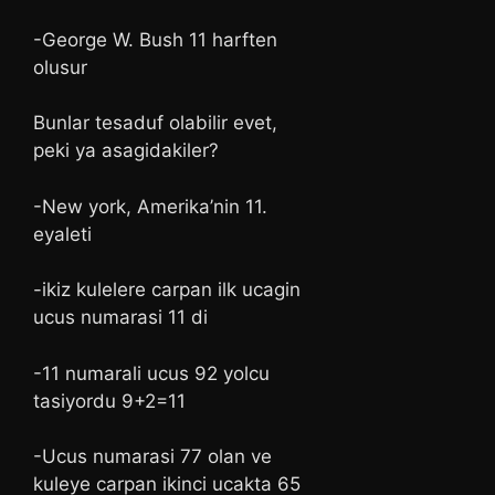
-George W. Bush 11 harften
olusur
Bunlar tesaduf olabilir evet,
peki ya asagidakiler?
-New york, Amerika’nin 11.
eyaleti
-ikiz kulelere carpan ilk ucagin
ucus numarasi 11 di
-11 numarali ucus 92 yolcu
tasiyordu 9+2=11
-Ucus numarasi 77 olan ve
kuleye carpan ikinci ucakta 65