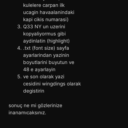
kulelere carpan ilk
ucagin havaalanindaki
kapi cikis numarasi)
Q33 NY un uzerini
kopyaliyormus gibi
aydinlatin (highlight)
.txt (font size) sayfa
ayarlarindan yazinin
boyutlarini buyutun ve
48 e ayarlayin
ve son olarak yazi
cesidini wingdings olarak
degistirin
sonuç ne mi gözlerinize
inanamıcaksınız.