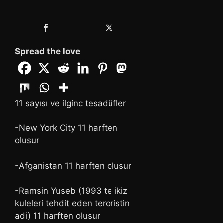
Spread the love
11 sayısı ve ilginc tesadüfler
-New York City 11 harften
olusur
-Afganistan 11 harften olusur
-Ramsin Yuseb (1993 te ikiz
kuleleri tehdit eden teroristin
adi) 11 harften olusur