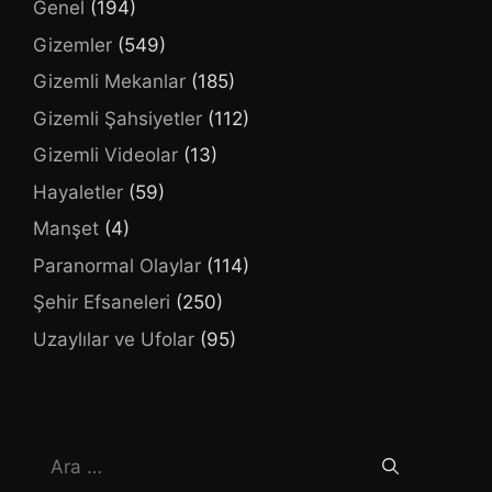
Genel
(194)
Gizemler
(549)
Gizemli Mekanlar
(185)
Gizemli Şahsiyetler
(112)
Gizemli Videolar
(13)
Hayaletler
(59)
Manşet
(4)
Paranormal Olaylar
(114)
Şehir Efsaneleri
(250)
Uzaylılar ve Ufolar
(95)
için
ara