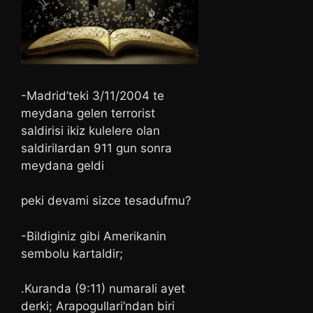
-Madrid’teki 3/11/2004 te
meydana gelen terrorist
saldirisi ikiz kulelere olan
saldirilardan 911 gun sonra
meydana geldi
peki devami sizce tesadufmu?
-Bildiginiz gibi Amerikanin
sembolu kartaldir;
.Kuranda (9:11) numarali ayet
derki; Arapogullari’ndan biri