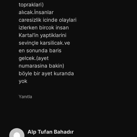
topraklari)
alıcak.İnsanlar
caresizlik icinde olaylari
izlerken bircok insan
Kartal’in yaptiklarini
sevinçle karsilicak.ve
en sonunda baris
gelcek.(ayet
numarasina bakin)
böyle bir ayet kuranda
yok
Yanıtla
Alp Tufan Bahadır