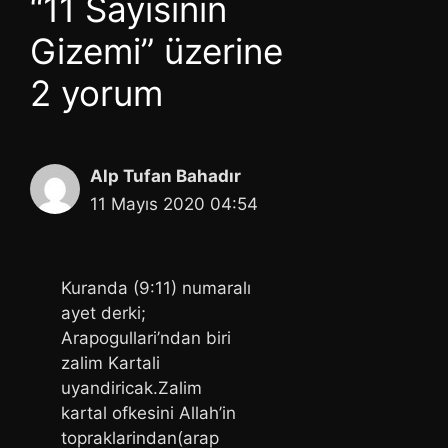
“11 Sayısının
Gizemi” üzerine
2 yorum
Alp Tufan Bahadır
11 Mayıs 2020 04:54
Kuranda (9:11) numaralı
ayet derki;
Arapogullari’ndan biri
zalim Kartali
uyandiricak.Zalim
kartal ofkesini Allah’in
topraklarindan(arap