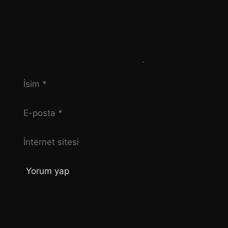
İsim
E-
posta
İnternet
sitesi