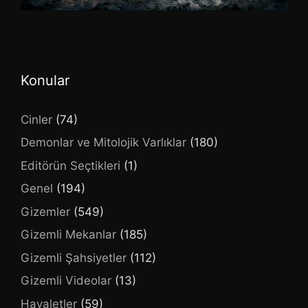
Konular
Cinler
(74)
Demonlar ve Mitolojik Varlıklar
(180)
Editörün Seçtikleri
(1)
Genel
(194)
Gizemler
(549)
Gizemli Mekanlar
(185)
Gizemli Şahsiyetler
(112)
Gizemli Videolar
(13)
Hayaletler
(59)