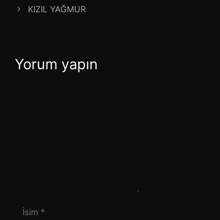
KIZIL YAĞMUR
Yorum yapın
Yorum
İsim