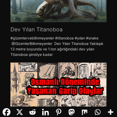
Dev Yılan Titanoboa
#gizemlervebilinmeyenler #titanoboa #yılan #snake
@GizemlerBilinmeyenler Dev Yılan Titanoboa Yaklaşık
13 metre boyunda ve 1.ton ağırlığındaki dev yılan
Titanoboa şimdiye kadar