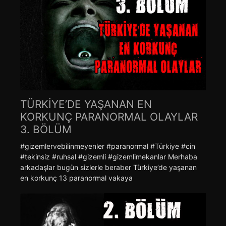
TÜRKİYE’DE YAŞANAN EN
KORKUNÇ PARANORMAL OLAYLAR
3. BÖLÜM
#gizemlervebilinmeyenler #paranormal #Türkiye #cin
#tekinsiz #ruhsal #gizemli #gizemlimekanlar Merhaba
arkadaşlar bugün sizlerle beraber Türkiye’de yaşanan
en korkunç 13 paranormal vakaya