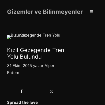
İçeriğe
atla
Gizemler ve Bilinmeyenler
Menü
Kızıl Gezegende Tren
Yolu Bulundu
31 Ekim 2015
yazar
Alper
Erdem
Spread the love