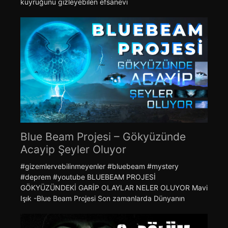
kuyruğunu gizleyebilen efsanevi
Blue Beam Projesi – Gökyüzünde
Acayip Şeyler Oluyor
#gizemlervebilinmeyenler #bluebeam #mystery
#deprem #youtube BLUEBEAM PROJESİ
GÖKYÜZÜNDEKİ GARİP OLAYLAR NELER OLUYOR Mavi
Işık -Blue Beam Projesi Son zamanlarda Dünyanın