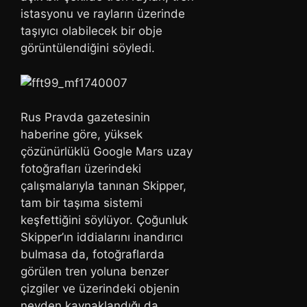
istasyonu ve rayların üzerinde
taşıyıcı olabilecek bir obje
görüntülendiğini söyledi.
Rus Pravda gazetesinin
haberine göre, yüksek
çözünürlüklü Google Mars uzay
fotoğrafları üzerindeki
çalışmalarıyla tanınan Skipper,
tam bir taşıma sistemi
keşfettiğini söylüyor. Çoğunluk
Skipper’ın iddialarını inandırıcı
bulmasa da, fotoğraflarda
görülen tren yoluna benzer
çizgiler ve üzerindeki objenin
neyden kaynaklandığı da