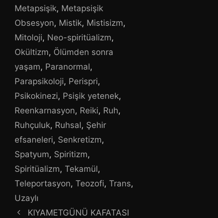
Metapsişik
,
Metapsişik
Obsesyon
,
Mistik
,
Mistisizm
,
Mitoloji
,
Neo-spiritüalizm
,
Okültizm
,
Ölümden sonra
yaşam
,
Paranormal
,
Parapsikoloji
,
Perispri
,
Psikokinezi
,
Psişik yetenek
,
Reenkarnasyon
,
Reiki
,
Ruh
,
Ruhçuluk
,
Ruhsal
,
Şehir
efsaneleri
,
Senkretizm
,
Spatyum
,
Spiritizm
,
Spiritüalizm
,
Tekamül
,
Teleportasyon
,
Teozofi
,
Trans
,
Uzaylı
KIYAMETGÜNÜ KAFATASI