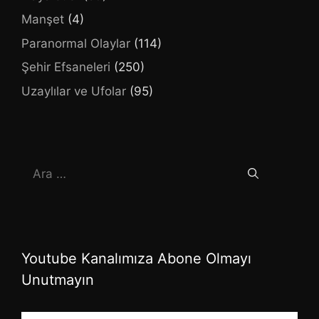
Manşet
(4)
Paranormal Olaylar
(114)
Şehir Efsaneleri
(250)
Uzaylılar ve Ufolar
(95)
için
ara
Youtube Kanalımıza Abone Olmayı
Unutmayın