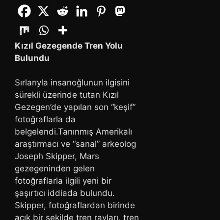
Kızıl Gezegende Tren Yolu
Bulundu
Sırlarıyla insanoğlunun ilgisini
sürekli üzerinde tutan Kızıl
Gezegen’de yapılan son “keşif”
fotoğraflarla da
belgelendi.Tanınmış Amerikalı
araştırmacı ve “sanal” arkeolog
Joseph Skipper, Mars
gezegeninden gelen
fotoğraflarla ilgili yeni bir
şaşırtıcı iddiada bulundu.
Skipper, fotoğraflardan birinde
açık bir şekilde tren rayları, tren