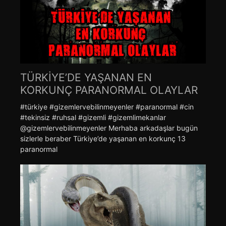
TÜRKİYE’DE YAŞANAN EN
KORKUNÇ PARANORMAL OLAYLAR
#türkiye #gizemlervebilinmeyenler #paranormal #cin
#tekinsiz #ruhsal #gizemli #gizemlimekanlar
@gizemlervebilinmeyenler Merhaba arkadaşlar bugün
sizlerle beraber Türkiye’de yaşanan en korkunç 13
paranormal