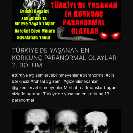
TÜRKİYE’DE YAŞANAN EN
KORKUNÇ PARANORMAL OLAYLAR
2. BÖLÜM
#türkiye #gizemlervebilinmeyenler #paranormal #cin
#tekinsiz #ruhsal #gizemli #gizemlimekanlar
@gizemlervebilinmeyenler Merhaba arkadaşlar bugün
sizlerle beraber Türkiye’de yaşanan en korkunç 13
paranormal