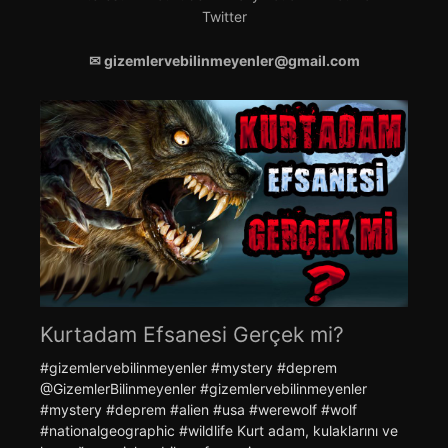
Twitter
✉ gizemlervebilinmeyenler@gmail.com
Kurtadam Efsanesi Gerçek mi?
#gizemlervebilinmeyenler #mystery #deprem ​
@GizemlerBilinmeyenler #gizemlervebilinmeyenler
#mystery #deprem #alien #usa #werewolf #wolf
#nationalgeographic #wildlife Kurt adam, kulaklarını ve