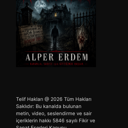
Telif Hakları @ 2026 Tüm Hakları
Saklıdır: Bu kanalda bulunan
metin, video, seslendirme ve sair
içeriklerin hakkı 5846 sayılı Fikir ve
Sanat Eserleri Kanunu