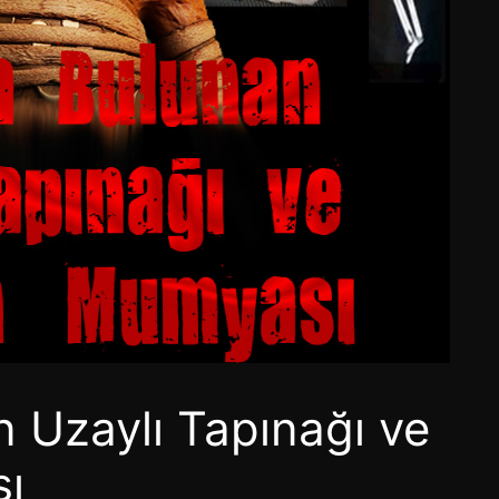
 Uzaylı Tapınağı ve
sı