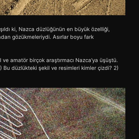
ıldı ki, Nazca düzlüğünün en büyük özelliği,
adan gözükmeleriydi. Asırlar boyu fark
 ve amatör birçok araştırmacı Nazca’ya üşüştü.
Bu düzlükteki şekil ve resimleri kimler çizdi? 2)