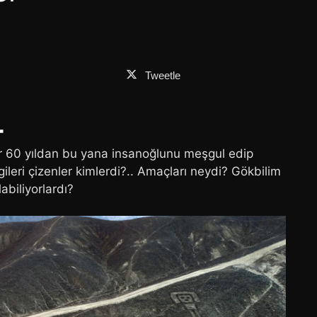
Tweetle
r 60 yıldan bu yana insanoğlunu meşgul edip
eri çizenler kimlerdi?.. Amaçları neydi? Gökbilim
abiliyorlardı?