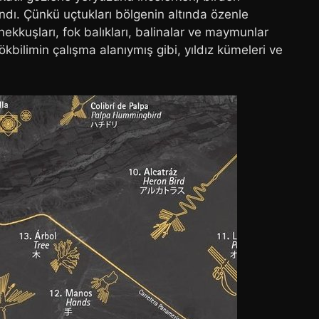
dı. Çünkü uçtukları bölgenin altında özenle
sinekkuşları, fok balıkları, balinalar ve maymunlar
kbilimin çalışma alanıymış gibi, yıldız kümeleri ve