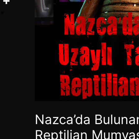
Nazca’da Bulunan
Reptilian Mumya