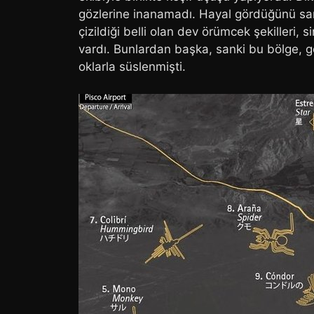
gözlerine inanamadı. Hayal gördüğünü san
çizildiği belli olan dev örümcek şekilleri, 
vardı. Bunlardan başka, sanki bu bölge, gö
oklarla süslenmişti.