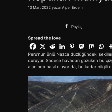
13 Mart 2022
yazar
Alper Erdem
Paylaş
Spread the love
Peru’nun ünlü Nazca düzlüğündeki şekille
duruyor. Sadece havadan gözüken bu çizgil
alanında nasıl oluyor da, bu kadar bilgili ol