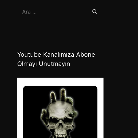
için
ara
Youtube Kanalımıza Abone
Olmayı Unutmayın