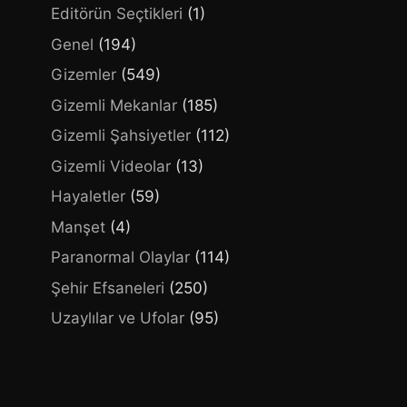
Editörün Seçtikleri
(1)
Genel
(194)
Gizemler
(549)
Gizemli Mekanlar
(185)
Gizemli Şahsiyetler
(112)
Gizemli Videolar
(13)
Hayaletler
(59)
Manşet
(4)
Paranormal Olaylar
(114)
Şehir Efsaneleri
(250)
Uzaylılar ve Ufolar
(95)