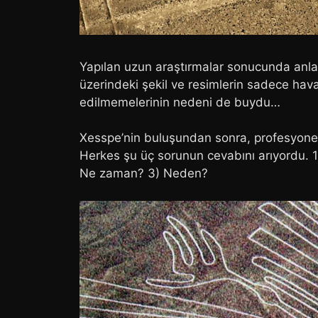
Yapılan uzun araştırmalar sonucunda anlaş
üzerindeki şekil ve resimlerin sadece hav
edilmemelerinin nedeni de buydu…
Xesspe’nin buluşundan sonra, profesyonel
Herkes şu üç sorunun cevabını arıyordu. 1) 
Ne zaman? 3) Neden?