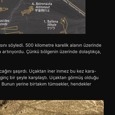
ını söyledi. 500 kilometre karelik alanın üzerinde
da artırıyordu. Çünkü bölgenin üzerinde dolaştıkça,
ağını şaşırdı. Uçaktan iner inmez bu kez kara-
lginç bir şeyle karşılaştı. Uçaktan görmüş olduğu
u. Bunun yerine birtakım tümsekler, hendekler