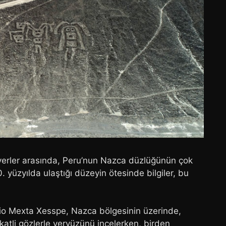
yerler arasında, Peru’nun Nazca düzlüğünün çok
. yüzyılda ulaştığı düzeyin ötesinde bilgiler, bu
io Mexta Xesspe, Nazca bölgesinin üzerinde,
kkatli gözlerle yeryüzünü incelerken, birden