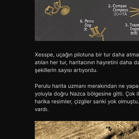
Xesspe, uçağın pilotuna bir tur daha atmas
atılan her tur, haritacının hayretini daha 
şekillerin sayısı artıyordu.
Perulu harita uzmanı merakından ne yapac
yoluyla doğru Nazca bölgesine gitti. Çok i
harika resimler, çizgiler sanki yok olmuşt
vardı.