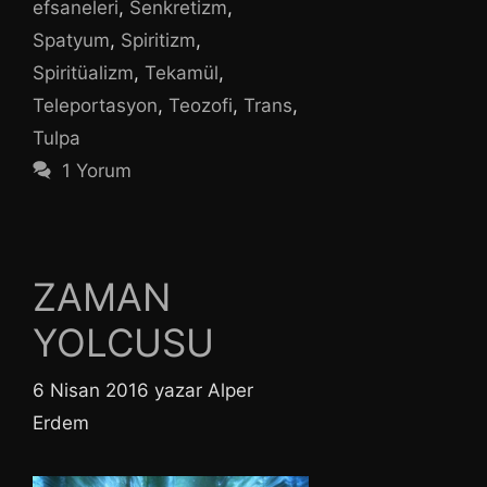
efsaneleri
,
Senkretizm
,
Spatyum
,
Spiritizm
,
Spiritüalizm
,
Tekamül
,
Teleportasyon
,
Teozofi
,
Trans
,
Tulpa
1 Yorum
ZAMAN
YOLCUSU
6 Nisan 2016
yazar
Alper
Erdem