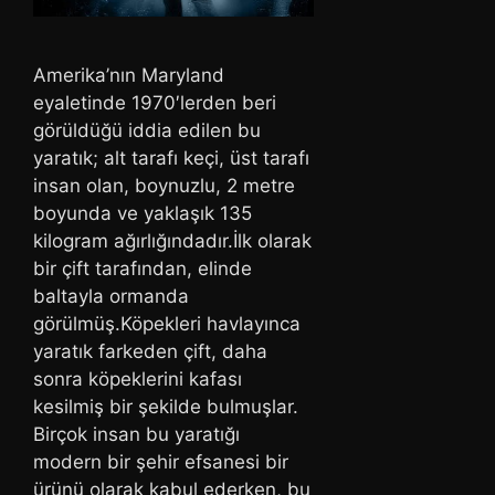
Amerika’nın Maryland
eyaletinde 1970′lerden beri
görüldüğü iddia edilen bu
yaratık; alt tarafı keçi, üst tarafı
insan olan, boynuzlu, 2 metre
boyunda ve yaklaşık 135
kilogram ağırlığındadır.İlk olarak
bir çift tarafından, elinde
baltayla ormanda
görülmüş.Köpekleri havlayınca
yaratık farkeden çift, daha
sonra köpeklerini kafası
kesilmiş bir şekilde bulmuşlar.
Birçok insan bu yaratığı
modern bir şehir efsanesi bir
ürünü olarak kabul ederken, bu