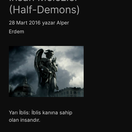
(Half-Demons)
28 Mart 2016
yazar
Alper
Erdem
Yarı İblis: İblis kanına sahip
olan insandır.