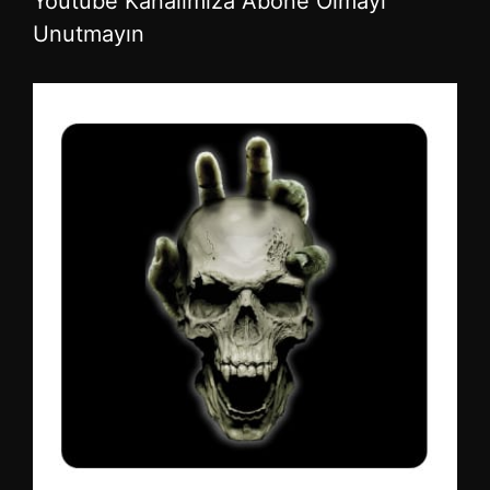
Youtube Kanalımıza Abone Olmayı
Unutmayın