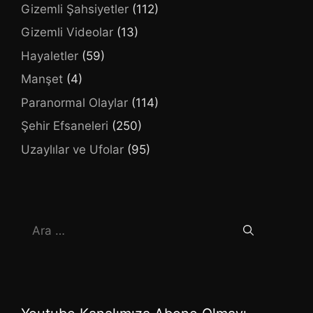
Gizemli Şahsiyetler
(112)
Gizemli Videolar
(13)
Hayaletler
(59)
Manşet
(4)
Paranormal Olaylar
(114)
Şehir Efsaneleri
(250)
Uzaylılar ve Ufolar
(95)
için
ara