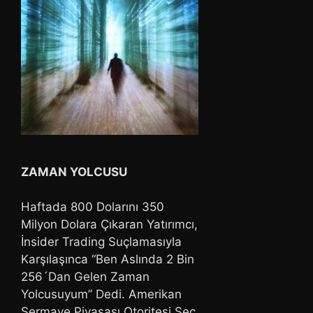
ZAMAN YOLCUSU
Haftada 800 Dolarını 350
Milyon Dolara Çıkaran Yatırımcı,
İnsider Trading Suçlamasıyla
Karşılaşınca “Ben Aslında 2 Bin
256´Dan Gelen Zaman
Yolcusuyum” Dedi. Amerikan
Sermaye Piyasası Otoritesi Sec