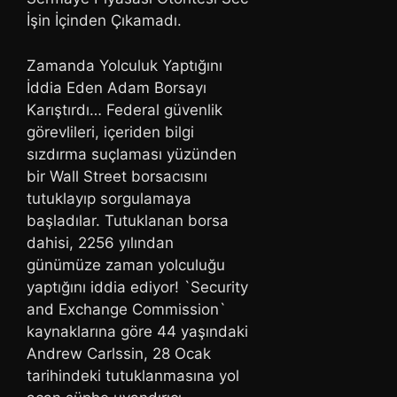
İşin İçinden Çıkamadı.
Zamanda Yolculuk Yaptığını
İddia Eden Adam Borsayı
Karıştırdı… Federal güvenlik
görevlileri, içeriden bilgi
sızdırma suçlaması yüzünden
bir Wall Street borsacısını
tutuklayıp sorgulamaya
başladılar. Tutuklanan borsa
dahisi, 2256 yılından
günümüze zaman yolculuğu
yaptığını iddia ediyor! `Security
and Exchange Commission`
kaynaklarına göre 44 yaşındaki
Andrew Carlssin, 28 Ocak
tarihindeki tutuklanmasına yol