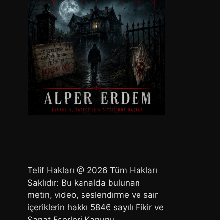
Telif Hakları @ 2026 Tüm Hakları
Saklıdır: Bu kanalda bulunan
metin, video, seslendirme ve sair
içeriklerin hakkı 5846 sayılı Fikir ve
Sanat Eserleri Kanunu