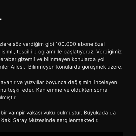
sizlere söz verdiğim gibi 100.000 abone özel
imli, tescilli programı ile başlatıyoruz. Verdiğimiz
beraber gizemli ve bilinmeyen konularda yol
emler Ailesi. Bilinmeyen konularda görüşmek üzere.
dayanır ve yüzyıllar boyunca değişimini inceleyen
 konu teşkil eder. Kan emme ve öldükten sonra
lmıştır.
bir vampir vakası vuku bulmuştur. Büyükada da
na’daki Saray Müzesinde sergilenmektedir.