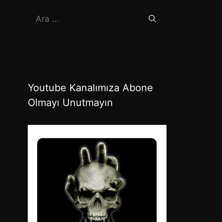
için
ara
Youtube Kanalımıza Abone
Olmayı Unutmayın