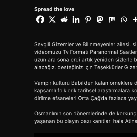
Spread the love
Sevgili Gizemler ve Bilinmeyenler ailesi, 
videomuzu Tv Formatı Paranormal Saatler is
uzun ara sona erdi artık yeniden sizlerle 
alacağız, desteğiniz için Teşekkürler Giz
Vampir kültürü Babil’den kalan örneklere 
kapsamlı folklorik tarihsel araştırmalara
dirilme efsaneleri Orta Çağ’da fazlaca yayı
Osmanlının son dönemlerinde de korkunç 
yaşanan bu olayın bazı kanıtları hala Ati