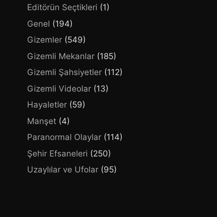
Editörün Seçtikleri
(1)
Genel
(194)
Gizemler
(549)
Gizemli Mekanlar
(185)
Gizemli Şahsiyetler
(112)
Gizemli Videolar
(13)
Hayaletler
(59)
Manşet
(4)
Paranormal Olaylar
(114)
Şehir Efsaneleri
(250)
Uzaylılar ve Ufolar
(95)