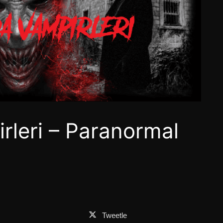
rleri – Paranormal
Tweetle