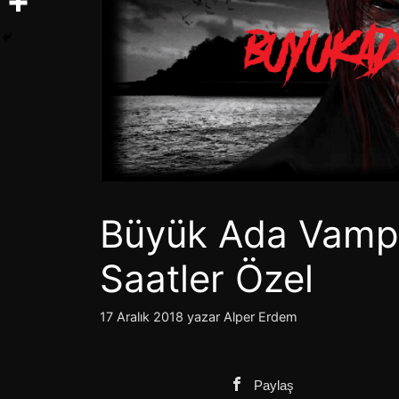
Büyük Ada Vampi
Saatler Özel
17 Aralık 2018
yazar
Alper Erdem
Paylaş