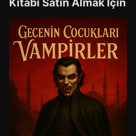
Kitabı Satın Almak İçin