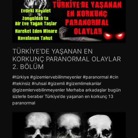
TÜRKİYE’DE YAŞANAN EN
KORKUNÇ PARANORMAL OLAYLAR
2. BÖLÜM
#türkiye #gizemlervebilinmeyenler #paranormal #cin
#tekinsiz #ruhsal #gizemli #gizemlimekanlar
@gizemlervebilinmeyenler Merhaba arkadaşlar bugün
sizlerle beraber Türkiye’de yaşanan en korkunç 13
paranormal