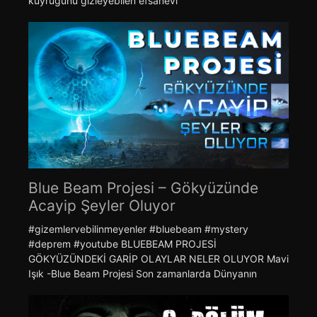
kuyruğunu gizleyebilen efsanevi
Blue Beam Projesi – Gökyüzünde
Acayip Şeyler Oluyor
#gizemlervebilinmeyenler #bluebeam #mystery
#deprem #youtube BLUEBEAM PROJESİ
GÖKYÜZÜNDEKİ GARİP OLAYLAR NELER OLUYOR Mavi
Işık -Blue Beam Projesi Son zamanlarda Dünyanın