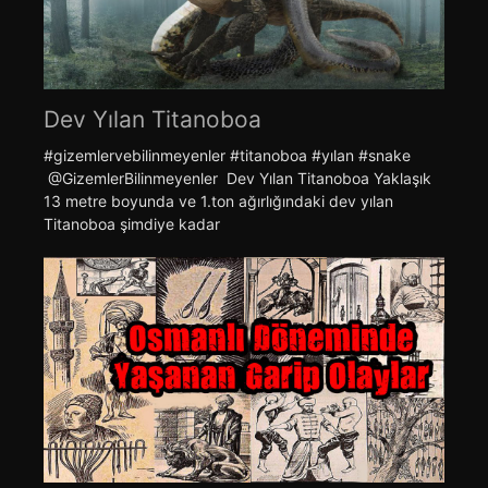
Dev Yılan Titanoboa
#gizemlervebilinmeyenler #titanoboa #yılan #snake
@GizemlerBilinmeyenler Dev Yılan Titanoboa Yaklaşık
13 metre boyunda ve 1.ton ağırlığındaki dev yılan
Titanoboa şimdiye kadar