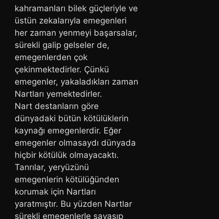
kahramanları bilek güçleriyle ve
üstün zekalarıyla emegenleri
her zaman yenmeyi başarsalar,
sürekli galip gelseler de,
emegenlerden çok
çekinmektedirler. Çünkü
emegenler, yakaladıkları zaman
Nartları yemektedirler.
Nart destanların göre
dünyadaki bütün kötülüklerin
kaynağı emegenlerdir. Eğer
emegenler olmasaydı dünyada
hiçbir kötülük olmayacaktı.
Tanrılar, yeryüzünü
emegenlerin kötülüğünden
korumak için Nartları
yaratmıştır. Bu yüzden Nartlar
sürekli emegenlerle savaşıp