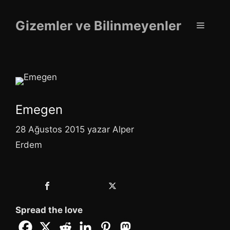
İçeriğe
atla
Gizemler ve Bilinmeyenler
Menü
Emegen
28 Ağustos 2015
yazar
Alper
Erdem
Spread the love