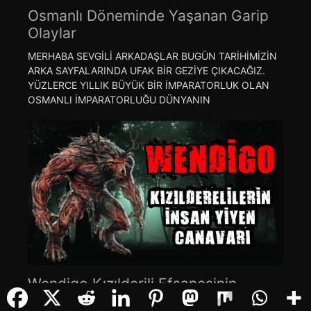
Osmanlı Döneminde Yaşanan Garip
Olaylar
MERHABA SEVGİLİ ARKADAŞLAR BUGÜN TARİHİMİZİN
ARKA SAYFALARINDA UFAK BİR GEZİYE ÇIKACAĞIZ.
YÜZLERCE YILLIK BÜYÜK BİR İMPARATORLUK OLAN
OSMANLI İMPARATORLUĞU DÜNYANIN
Wendigo Kızılderili Efsanesinin
Yamyam Canavarı