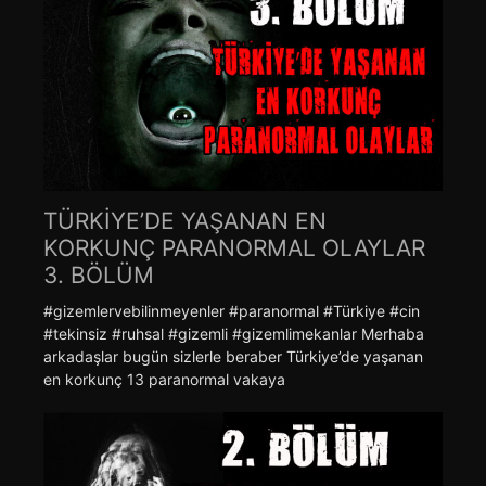
TÜRKİYE’DE YAŞANAN EN
KORKUNÇ PARANORMAL OLAYLAR
3. BÖLÜM
#gizemlervebilinmeyenler #paranormal #Türkiye #cin
#tekinsiz #ruhsal #gizemli #gizemlimekanlar Merhaba
arkadaşlar bugün sizlerle beraber Türkiye’de yaşanan
en korkunç 13 paranormal vakaya