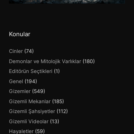
Konular
Cinler
(74)
Demonlar ve Mitolojik Varlıklar
(180)
Editörün Seçtikleri
(1)
Genel
(194)
Gizemler
(549)
Gizemli Mekanlar
(185)
Gizemli Şahsiyetler
(112)
Gizemli Videolar
(13)
Hayaletler
(59)