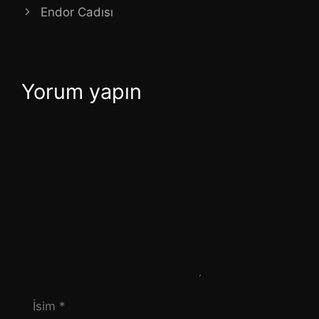
Endor Cadısı
Yorum yapın
Yorum
İsim