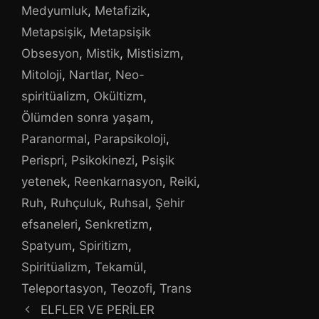
Medyumluk
,
Metafizik
,
Metapsişik
,
Metapsişik
Obsesyon
,
Mistik
,
Mistisizm
,
Mitoloji
,
Nartlar
,
Neo-
spiritüalizm
,
Okültizm
,
Ölümden sonra yaşam
,
Paranormal
,
Parapsikoloji
,
Perispri
,
Psikokinezi
,
Psişik
yetenek
,
Reenkarnasyon
,
Reiki
,
Ruh
,
Ruhçuluk
,
Ruhsal
,
Şehir
efsaneleri
,
Senkretizm
,
Spatyum
,
Spiritizm
,
Spiritüalizm
,
Tekamül
,
Teleportasyon
,
Teozofi
,
Trans
ELFLER VE PERİLER