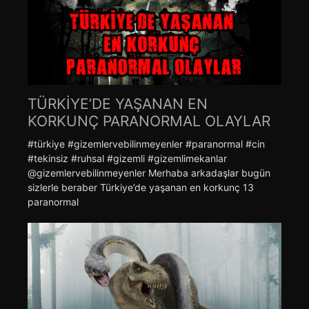
TÜRKİYE’DE YAŞANAN EN
KORKUNÇ PARANORMAL OLAYLAR
#türkiye #gizemlervebilinmeyenler #paranormal #cin
#tekinsiz #ruhsal #gizemli #gizemlimekanlar
@gizemlervebilinmeyenler Merhaba arkadaşlar bugün
sizlerle beraber Türkiye’de yaşanan en korkunç 13
paranormal