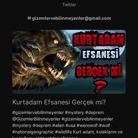
Twitter
✉ gizemlervebilinmeyenler@gmail.com
Kurtadam Efsanesi Gerçek mi?
#gizemlervebilinmeyenler #mystery #deprem ​
@GizemlerBilinmeyenler #gizemlervebilinmeyenler
#mystery #deprem #alien #usa #werewolf #wolf
#nationalgeographic #wildlife Kurt adam, kulaklarını ve