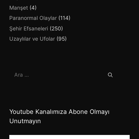
Manşet
(4)
Paranormal Olaylar
(114)
Şehir Efsaneleri
(250)
Uzaylılar ve Ufolar
(95)
için
ara
Youtube Kanalımıza Abone Olmayı
Unutmayın