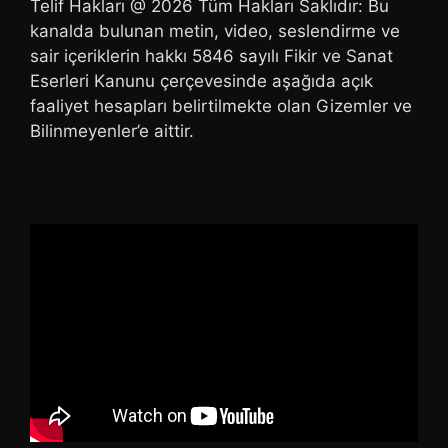
Telif Hakları @ 2026 Tüm Hakları Saklıdır: Bu
kanalda bulunan metin, video, seslendirme ve
sair içeriklerin hakkı 5846 sayılı Fikir ve Sanat
Eserleri Kanunu çerçevesinde aşağıda açık
faaliyet hesapları belirtilmekte olan Gizemler ve
Bilinmeyenler’e aittir.