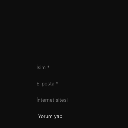
İsim
E-
posta
İnternet
sitesi