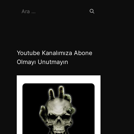
için
ara
Youtube Kanalımıza Abone
Olmayı Unutmayın