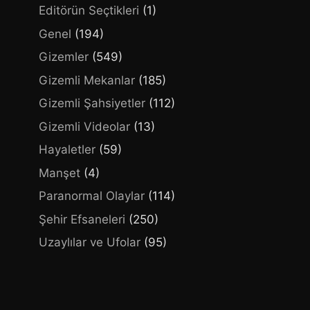
Editörün Seçtikleri
(1)
Genel
(194)
Gizemler
(549)
Gizemli Mekanlar
(185)
Gizemli Şahsiyetler
(112)
Gizemli Videolar
(13)
Hayaletler
(59)
Manşet
(4)
Paranormal Olaylar
(114)
Şehir Efsaneleri
(250)
Uzaylılar ve Ufolar
(95)