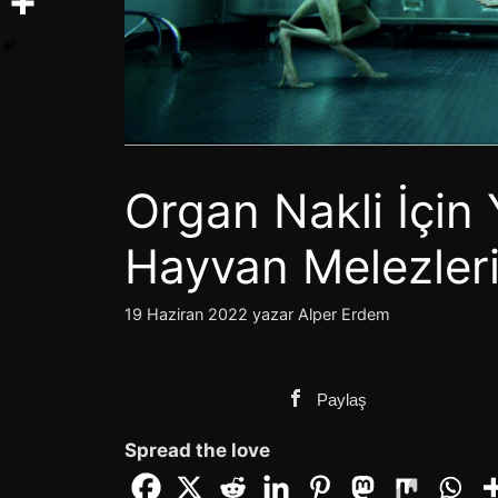
Organ Nakli İçin Y
Hayvan Melezler
19 Haziran 2022
yazar
Alper Erdem
Paylaş
Spread the love