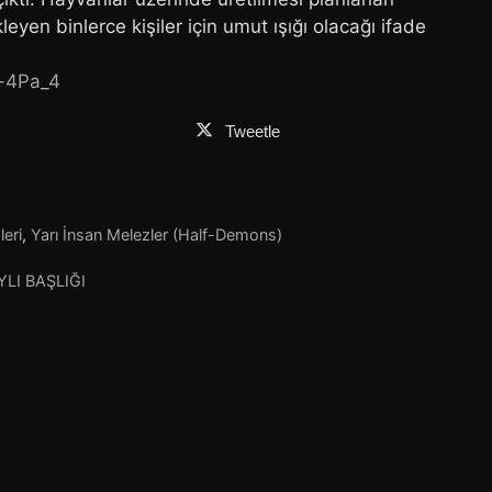
leyen binlerce kişiler için umut ışığı olacağı ifade
c-4Pa_4
Tweetle
leri
,
Yarı İnsan Melezler (Half-Demons)
LI BAŞLIĞI