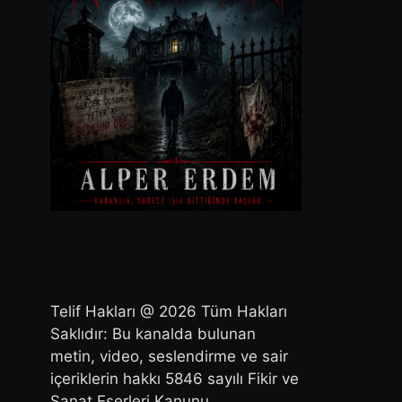
Telif Hakları @ 2026 Tüm Hakları
Saklıdır: Bu kanalda bulunan
metin, video, seslendirme ve sair
içeriklerin hakkı 5846 sayılı Fikir ve
Sanat Eserleri Kanunu