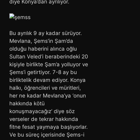
diye Konya’dan ayrılıyor.
Bu ayrılık 9 ay kadar sürüyor.
Mevlana, Şems’in Şam’da
olduğu haberini alınca oğlu
Sultan Veled’i beraberindeki 20
kişiyle birlikte Şam’a yolluyor ve
Şems’i getirtiyor. 7-8 ay bu
birliktelik devam ediyor. Konya
halkı, öğrencileri ve müritleri,
her ne kadar Mevlana’ya ‘onun
hakkında kötü
konuşmayacağız’ diye söz
verseler de tekrar hakkında
fitne fesat yaymaya başlıyorlar.
Ve bu süreç içerisinde Şems-i