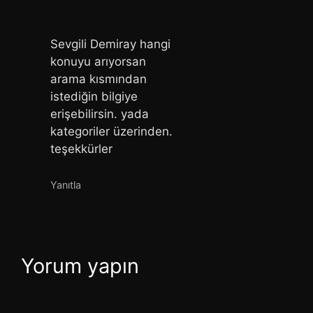
Sevgili Demiray hangi
konuyu arıyorsan
arama kısmından
istediğin bilgiye
erişebilirsin. yada
kategoriler üzerinden.
teşekkürler
Yanıtla
Yorum yapın
Yorum