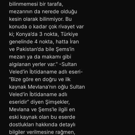
bilinmemesi bir tarafa,
mezarının da nerede olduğu
kesin olarak bilinmiyor. Bu
konuda o kadar çok rivayet var
ki; Konya’da 3 nokta, Türkiye
genelinde 4 nokta, hatta İran
ve Pakistan’da bile Şems’in
mezarı ya da makamı gibi
algılanan yerler var.” -Sultan
Veled’in İbtidaname adlı eseri-
”Bize göre en doğru ve ilk
kaynak Mevlana’nın oğlu Sultan
Veled’in İbtidaname adlı
eseridir” diyen Şimşekler,
Mevlana ve Şems’le ilgili en
eski kaynak olan bu eserde
dostlukları hakkında detaylı
bilgiler verilmesine rağmen,