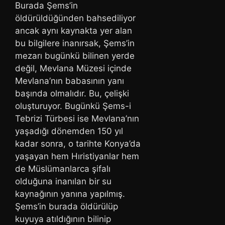
Burada Şems’in
öldürüldüğünden bahsediliyor
ancak aynı kaynakta yer alan
bu bilgilere inanırsak, Şems’in
mezarı bugünkü bilinen yerde
değil, Mevlana Müzesi içinde
Mevlana’nın babasının yanı
başında olmalıdır. Bu, çelişki
oluşturuyor. Bugünkü Şems-i
Tebrizi Türbesi ise Mevlana’nın
yaşadığı dönemden 150 yıl
kadar sonra, o tarihte Konya’da
yaşayan hem Hıristiyanlar hem
de Müslümanlarca şifalı
olduğuna inanılan bir su
kaynağının yanına yapılmış.
Şems’in burada öldürülüp
kuyuya atıldığının bilinip