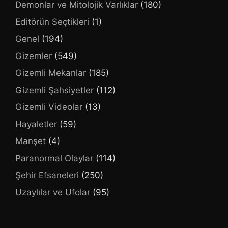
Demonlar ve Mitolojik Varlıklar
(180)
Editörün Seçtikleri
(1)
Genel
(194)
Gizemler
(549)
Gizemli Mekanlar
(185)
Gizemli Şahsiyetler
(112)
Gizemli Videolar
(13)
Hayaletler
(59)
Manşet
(4)
Paranormal Olaylar
(114)
Şehir Efsaneleri
(250)
Uzaylılar ve Ufolar
(95)