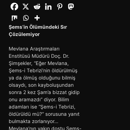
Şems’in Ölümündeki Sır
Çözülemiyor
Mevlana Araştırmaları
Enstitüsü Müdürü Doç. Dr.
Şimşekler, “Eğer Mevlana,
Şems-i Tebrizi’nin öldürülmüş
ya da ölmüş olduğunu bilmiş
olsaydı, son kayboluşundan
sonra 2 kez Şam’a bizzat gidip
onu aramazdı” diyor. Bilim
adamları ise “Şems-i Tebrizi,
öldürüldü mü?” sorusuna yanıt
bulmakta zorlanıyor…
Mevlana’nın yakın dostu Şems-