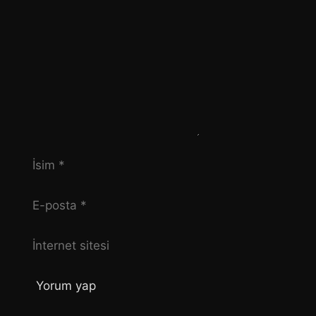
İsim
E-
posta
İnternet
sitesi