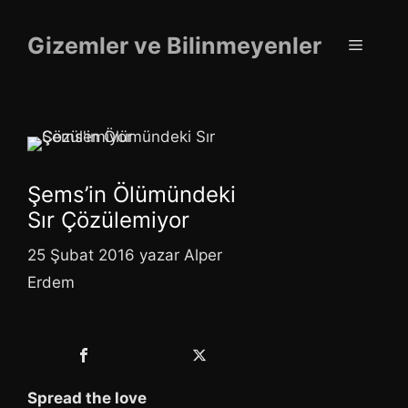
İçeriğe
atla
Gizemler ve Bilinmeyenler
Menü
Şems’in Ölümündeki
Sır Çözülemiyor
25 Şubat 2016
yazar
Alper
Erdem
Spread the love