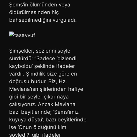
Şems’in ölümünden veya
öldürülmesinden hiç
bahsedilmediğini vurguladı.
Şimşekler, sözlerini şöyle
sürdürdü: ”Sadece ‘gizlendi,
kayboldu’ şeklinde ifadeler
vardır. Şimdilik bize göre en
doğrusu budur. Biz, Hz.
Mevlana’nın şiirlerinden hafiye
gibi bir şeyler çıkarmaya
çalışıyoruz. Ancak Mevlana
bazı beyitlerinde; ‘Şems’imiz
kuyuya düştü’, bazı beyitlerinde
ise ‘Onun öldüğünü kim
söyledi?’ gibi ifadeler