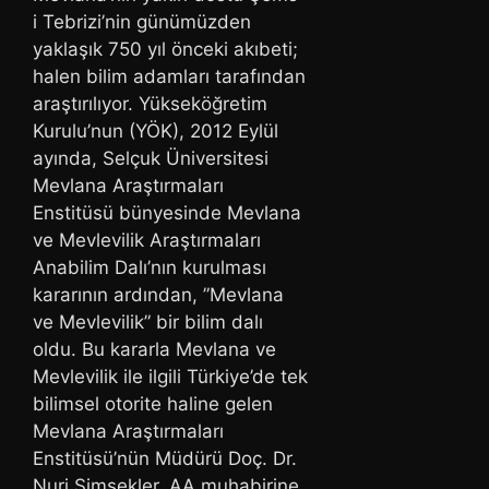
i Tebrizi’nin günümüzden
yaklaşık 750 yıl önceki akıbeti;
halen bilim adamları tarafından
araştırılıyor. Yükseköğretim
Kurulu’nun (YÖK), 2012 Eylül
ayında, Selçuk Üniversitesi
Mevlana Araştırmaları
Enstitüsü bünyesinde Mevlana
ve Mevlevilik Araştırmaları
Anabilim Dalı’nın kurulması
kararının ardından, ”Mevlana
ve Mevlevilik” bir bilim dalı
oldu. Bu kararla Mevlana ve
Mevlevilik ile ilgili Türkiye’de tek
bilimsel otorite haline gelen
Mevlana Araştırmaları
Enstitüsü’nün Müdürü Doç. Dr.
Nuri Şimşekler, AA muhabirine