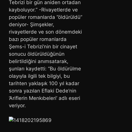
Tebrizi bir gün aniden ortadan
kayboluyor.” -Rivayetlerde ve
popüler romanlarda ”öldürüldü”
deniyor- Şimşekler,
rivayetlerde ve son dönemdeki
bazı popüler romanlarda
Şems-i Tebrizi’nin bir cinayet
sonucu öldürüldüğünün
belirtildiğini anımsatarak,
şunları kaydetti: ”Bu öldürülme
olayıyla ilgili tek bilgiyi, bu
tarihten yaklaşık 100 yıl kadar
sonra yazılan Eflaki Dede’nin
‘Ariflerin Menkıbeleri’ adlı eseri
veriyor.