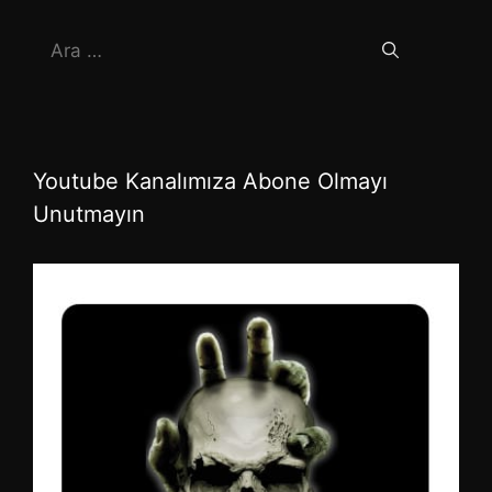
için
ara
Youtube Kanalımıza Abone Olmayı
Unutmayın