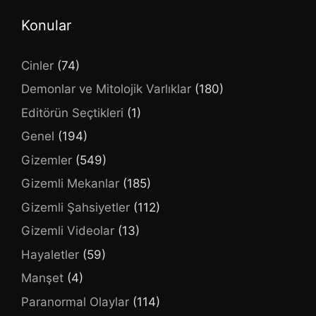
Konular
Cinler
(74)
Demonlar ve Mitolojik Varlıklar
(180)
Editörün Seçtikleri
(1)
Genel
(194)
Gizemler
(549)
Gizemli Mekanlar
(185)
Gizemli Şahsiyetler
(112)
Gizemli Videolar
(13)
Hayaletler
(59)
Manşet
(4)
Paranormal Olaylar
(114)