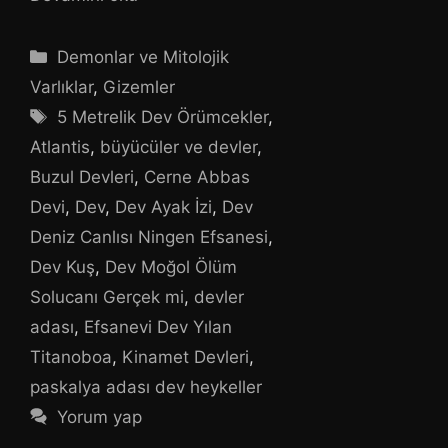
Kategoriler
Demonlar ve Mitolojik
Varlıklar
,
Gizemler
Etiketler
5 Metrelik Dev Örümcekler
,
Atlantis
,
büyücüler ve devler
,
Buzul Devleri
,
Cerne Abbas
Devi
,
Dev
,
Dev Ayak İzi
,
Dev
Deniz Canlısı Ningen Efsanesi
,
Dev Kuş
,
Dev Moğol Ölüm
Solucanı Gerçek mi
,
devler
adası
,
Efsanevi Dev Yılan
Titanoboa
,
Kinamet Devleri
,
paskalya adası dev heykeller
Yorum yap