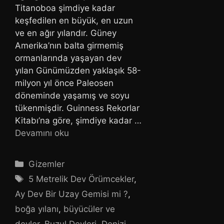
Titanoboa şimdiye kadar
keşfedilen en büyük, en uzun
ve en ağır yılandır. Güney
Amerika’nın balta girmemiş
ormanlarında yaşayan dev
yılan Günümüzden yaklaşık 58-
milyon yıl önce Paleosen
döneminde yaşamış ve soyu
tükenmişdir. Guinness Rekorlar
Kitabı’na göre, şimdiye kadar …
Devamını oku
Kategoriler
Gizemler
Etiketler
5 Metrelik Dev Örümcekler
,
Ay Dev Bir Uzay Gemisi mi ?
,
boğa yılanı
,
büyücüler ve