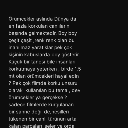
Örümcekler aslında Dünya da
en fazla korkulan canlıların
başında gelmektedir. Boy boy
çeşit çeşit ,renk renk olan bu
inanılmaz yaratıklar pek çok
kişinin kabuslarda boy gösterir.
Küçük bir tanesi bile insanları
korkutmaya yeterken , birde 1.5
mt olan örümcekleri hayal edin
? Pek çok filmde korku unsuru
olarak kullanılan bu tema , dev
örümcekler ya gerçekse ?
sadece filmlerde kurgulanan
bir sahne değil de,nesilleri
tükenen bir canlı türünün arta
kalan parçaları iseler ve orda