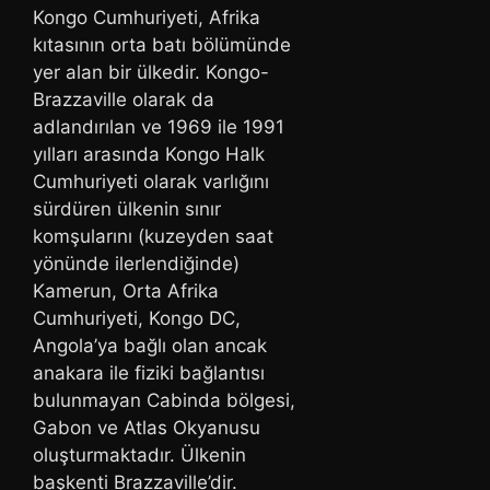
Kongo Cumhuriyeti, Afrika
kıtasının orta batı bölümünde
yer alan bir ülkedir. Kongo-
Brazzaville olarak da
adlandırılan ve 1969 ile 1991
yılları arasında Kongo Halk
Cumhuriyeti olarak varlığını
sürdüren ülkenin sınır
komşularını (kuzeyden saat
yönünde ilerlendiğinde)
Kamerun, Orta Afrika
Cumhuriyeti, Kongo DC,
Angola’ya bağlı olan ancak
anakara ile fiziki bağlantısı
bulunmayan Cabinda bölgesi,
Gabon ve Atlas Okyanusu
oluşturmaktadır. Ülkenin
başkenti Brazzaville’dir.