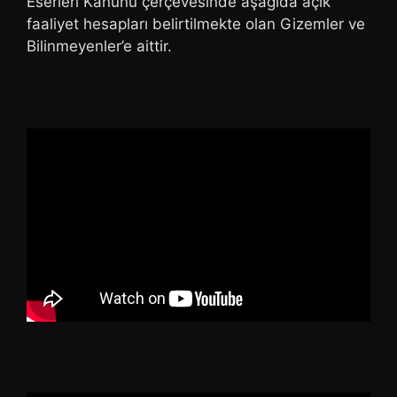
Eserleri Kanunu çerçevesinde aşağıda açık
faaliyet hesapları belirtilmekte olan Gizemler ve
Bilinmeyenler’e aittir.