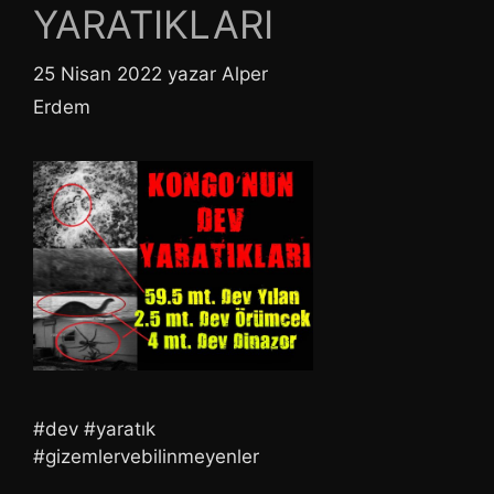
YARATIKLARI
25 Nisan 2022
yazar
Alper
Erdem
#dev #yaratık
#gizemlervebilinmeyenler