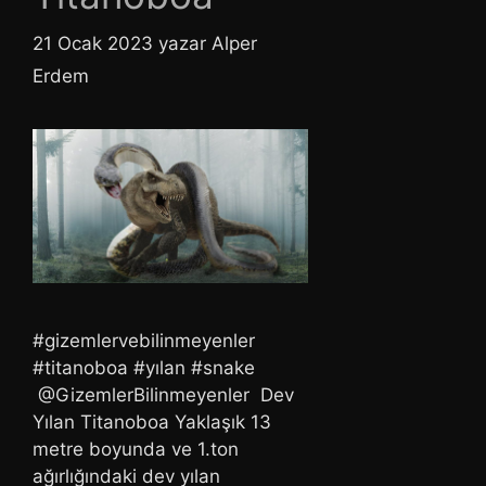
21 Ocak 2023
yazar
Alper
Erdem
#gizemlervebilinmeyenler
#titanoboa #yılan #snake
@GizemlerBilinmeyenler Dev
Yılan Titanoboa Yaklaşık 13
metre boyunda ve 1.ton
ağırlığındaki dev yılan