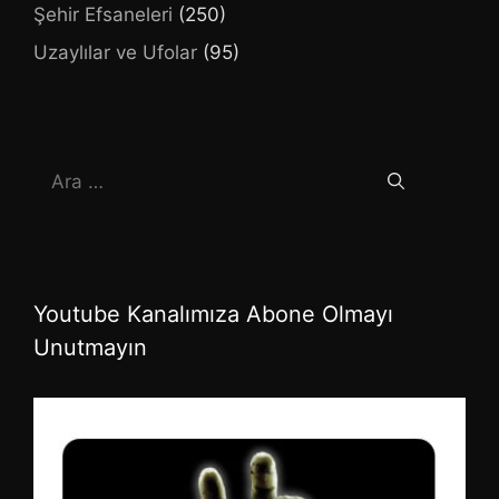
Şehir Efsaneleri
(250)
Uzaylılar ve Ufolar
(95)
için
ara
Youtube Kanalımıza Abone Olmayı
Unutmayın