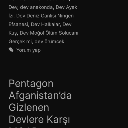
Dev
,
dev anakonda
,
Dev Ayak
İzi
,
Dev Deniz Canlısı Ningen
Efsanesi
,
Dev Halkalar
,
Dev
Kuş
,
Dev Moğol Ölüm Solucanı
Gerçek mi
,
dev örümcek
Yorum yap
Pentagon
Afganistan’da
Gizlenen
Devlere Karşı