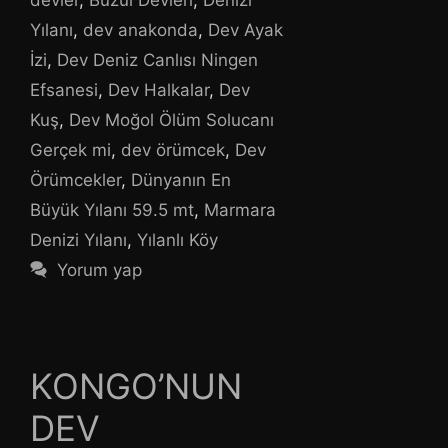
devler
,
Buzul Devleri
,
Denizi
Yılanı
,
dev anakonda
,
Dev Ayak
İzi
,
Dev Deniz Canlısı Ningen
Efsanesi
,
Dev Halkalar
,
Dev
Kuş
,
Dev Moğol Ölüm Solucanı
Gerçek mi
,
dev örümcek
,
Dev
Örümcekler
,
Dünyanın En
Büyük Yılanı 59.5 mt
,
Marmara
Denizi Yılanı
,
Yılanlı Köy
Yorum yap
KONGO’NUN
DEV