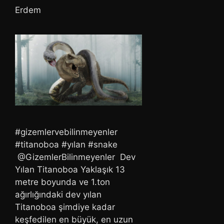
Erdem
#gizemlervebilinmeyenler
#titanoboa #yılan #snake
@GizemlerBilinmeyenler Dev
Yılan Titanoboa Yaklaşık 13
metre boyunda ve 1.ton
ağırlığındaki dev yılan
Titanoboa şimdiye kadar
keşfedilen en büyük, en uzun