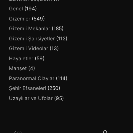
Genel
(194)
Gizemler
(549)
Gizemli Mekanlar
(185)
Gizemli Şahsiyetler
(112)
Gizemli Videolar
(13)
Hayaletler
(59)
Manşet
(4)
Paranormal Olaylar
(114)
Şehir Efsaneleri
(250)
Uzaylılar ve Ufolar
(95)
için