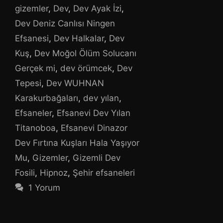
gizemler
,
Dev
,
Dev Ayak İzi
,
Dev Deniz Canlısı Ningen
Efsanesi
,
Dev Halkalar
,
Dev
Kuş
,
Dev Moğol Ölüm Solucanı
Gerçek mi
,
dev örümcek
,
Dev
Tepesi
,
Dev WUHNAN
Karakurbağaları
,
dev yılan
,
Efsaneler
,
Efsanevi Dev Yılan
Titanoboa
,
Efsanevi Dinazor
Dev Fırtına Kuşları Hala Yaşıyor
Mu
,
Gizemler
,
Gizemli Dev
Fosili
,
Hipnoz
,
Şehir efsaneleri
1 Yorum