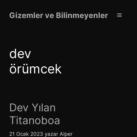
İçeriğe
atla
Gizemler ve Bilinmeyenler
Menü
dev
örümcek
Dev Yılan
Titanoboa
21 Ocak 2023
yazar
Alper