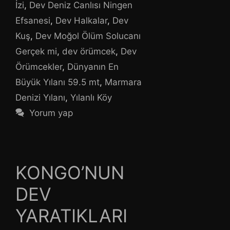
İzi
,
Dev Deniz Canlısı Ningen
Efsanesi
,
Dev Halkalar
,
Dev
Kuş
,
Dev Moğol Ölüm Solucanı
Gerçek mi
,
dev örümcek
,
Dev
Örümcekler
,
Dünyanın En
Büyük Yılanı 59.5 mt
,
Marmara
Denizi Yılanı
,
Yılanlı Köy
Yorum yap
KONGO’NUN
DEV
YARATIKLARI