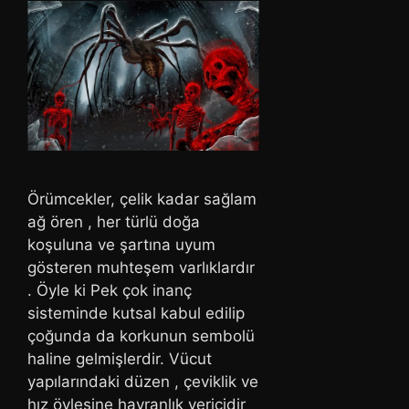
Örümcekler, çelik kadar sağlam
ağ ören , her türlü doğa
koşuluna ve şartına uyum
gösteren muhteşem varlıklardır
. Öyle ki Pek çok inanç
sisteminde kutsal kabul edilip
çoğunda da korkunun sembolü
haline gelmişlerdir. Vücut
yapılarındaki düzen , çeviklik ve
hız öylesine hayranlık vericidir