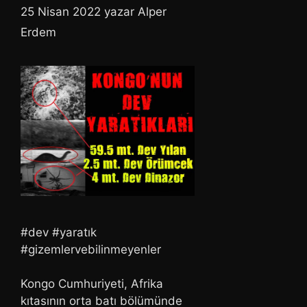
25 Nisan 2022
yazar
Alper
Erdem
#dev #yaratık
#gizemlervebilinmeyenler
Kongo Cumhuriyeti, Afrika
kıtasının orta batı bölümünde