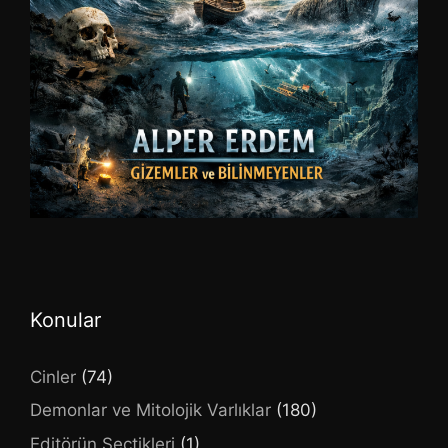
Konular
Cinler
(74)
Demonlar ve Mitolojik Varlıklar
(180)
Editörün Seçtikleri
(1)