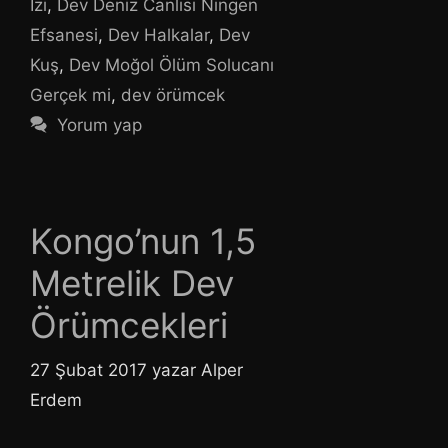
İzi
,
Dev Deniz Canlısı Ningen
Efsanesi
,
Dev Halkalar
,
Dev
Kuş
,
Dev Moğol Ölüm Solucanı
Gerçek mi
,
dev örümcek
Yorum yap
Kongo’nun 1,5
Metrelik Dev
Örümcekleri
27 Şubat 2017
yazar
Alper
Erdem