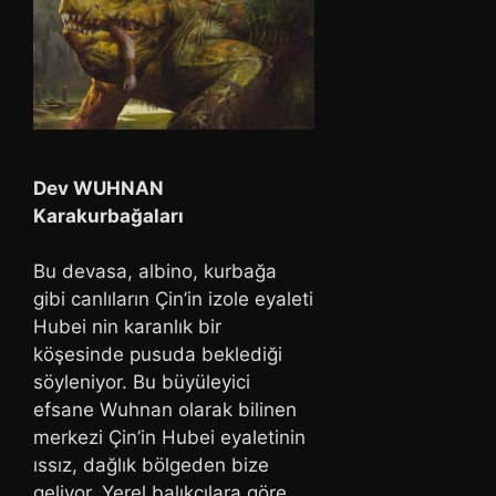
Dev WUHNAN
Karakurbağaları
Bu devasa, albino, kurbağa
gibi canlıların Çin’in izole eyaleti
Hubei nin karanlık bir
köşesinde pusuda beklediği
söyleniyor. Bu büyüleyici
efsane Wuhnan olarak bilinen
merkezi Çin’in Hubei eyaletinin
ıssız, dağlık bölgeden bize
geliyor. Yerel balıkçılara göre,